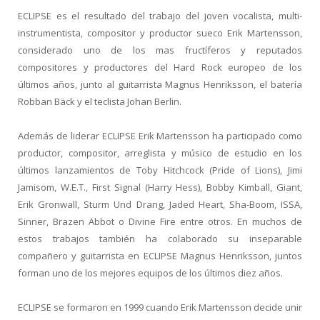
ECLIPSE es el resultado del trabajo del joven vocalista, multi-
instrumentista, compositor y productor sueco Erik Martensson,
considerado uno de los mas fructíferos y reputados
compositores y productores del Hard Rock europeo de los
últimos años, junto al guitarrista Magnus Henriksson, el batería
Robban Bäck y el teclista Johan Berlin.
Además de liderar ECLIPSE Erik Martensson ha participado como
productor, compositor, arreglista y músico de estudio en los
últimos lanzamientos de Toby Hitchcock (Pride of Lions), Jimi
Jamisom, W.E.T., First Signal (Harry Hess), Bobby Kimball, Giant,
Erik Gronwall, Sturm Und Drang, Jaded Heart, Sha-Boom, ISSA,
Sinner, Brazen Abbot o Divine Fire entre otros. En muchos de
estos trabajos también ha colaborado su inseparable
compañero y guitarrista en ECLIPSE Magnus Henriksson, juntos
forman uno de los mejores equipos de los últimos diez años.
ECLIPSE se formaron en 1999 cuando Erik Martensson decide unir