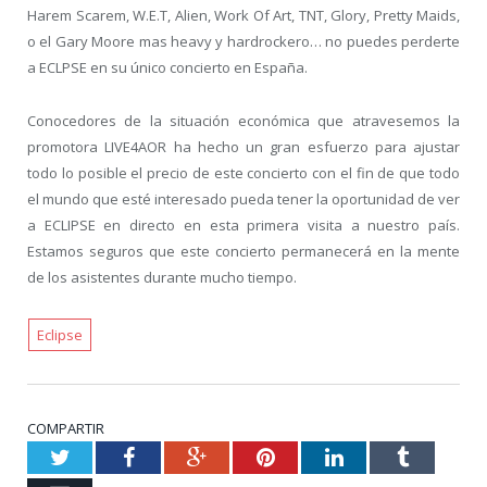
Harem Scarem, W.E.T, Alien, Work Of Art, TNT, Glory, Pretty Maids,
o el Gary Moore mas heavy y hardrockero… no puedes perderte
a ECLPSE en su único concierto en España.
Conocedores de la situación económica que atravesemos la
promotora LIVE4AOR ha hecho un gran esfuerzo para ajustar
todo lo posible el precio de este concierto con el fin de que todo
el mundo que esté interesado pueda tener la oportunidad de ver
a ECLIPSE en directo en esta primera visita a nuestro país.
Estamos seguros que este concierto permanecerá en la mente
de los asistentes durante mucho tiempo.
Eclipse
COMPARTIR
Twitter
Facebook
Google+
Pinterest
LinkedIn
Tumblr