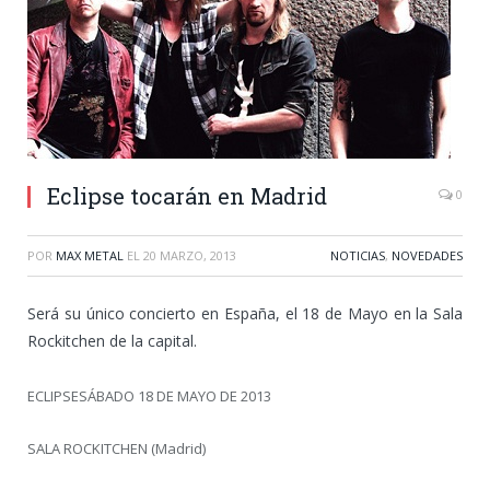
Eclipse tocarán en Madrid
0
POR
MAX METAL
EL
20 MARZO, 2013
NOTICIAS
,
NOVEDADES
Será su único concierto en España, el 18 de Mayo en la Sala
Rockitchen de la capital.
ECLIPSESÁBADO 18 DE MAYO DE 2013
SALA ROCKITCHEN (Madrid)