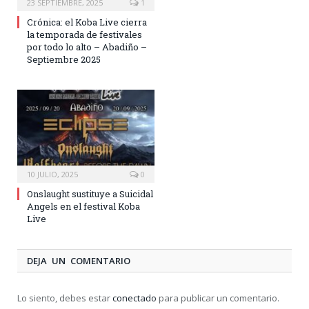
23 SEPTIEMBRE, 2025
1
Crónica: el Koba Live cierra
la temporada de festivales
por todo lo alto – Abadiño –
Septiembre 2025
10 JULIO, 2025
0
Onslaught sustituye a Suicidal
Angels en el festival Koba
Live
DEJA UN COMENTARIO
Lo siento, debes estar
conectado
para publicar un comentario.