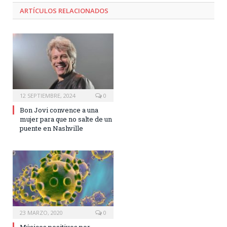
ARTÍCULOS RELACIONADOS
12 SEPTIEMBRE, 2024
0
Bon Jovi convence a una
mujer para que no salte de un
puente en Nashville
23 MARZO, 2020
0
Músicos positivos por