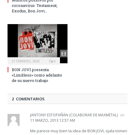
coronavirus: Testament,
Exodus, Bon Jovi…
21 FEBRERO, 2020
0
BON JOVI presenta
«Limitless» como adelanto
de su nuevo trabajo
2 COMENTARIOS
JANTONY ESTOPAÑÁN (COLABORAR DE MAXMETAL)
on
11 MARZO, 2013 12:57 AM
Me parece muy bien la idea de BON JOVI, ojala tomen