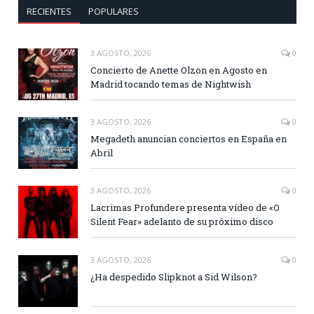
RECIENTES
POPULARES
3 AGOSTO, 2026
0
Concierto de Anette Olzon en Agosto en
Madrid tocando temas de Nightwish
3 AGOSTO, 2026
0
Megadeth anuncian conciertos en España en
Abril
3 AGOSTO, 2026
0
Lacrimas Profundere presenta vídeo de «O
Silent Fear» adelanto de su próximo disco
3 AGOSTO, 2026
0
¿Ha despedido Slipknot a Sid Wilson?