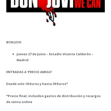
BON JOVI:
Jueves 27 de Junio – Estadio Vicente Calderón –
Madrid
ENTRADAS A ‘PRECIO AMIGO’
Desde solo 18 Euros y hasta 39 Euros*
*Precio final, incluidos gastos de distribución y recargos
de venta online