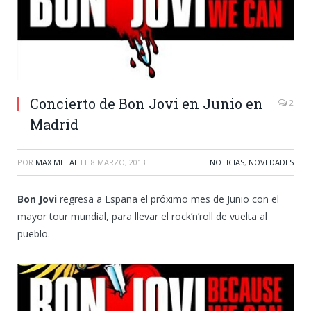
Concierto de Bon Jovi en Junio en
2
Madrid
POR
MAX METAL
EL
8 MARZO, 2013
NOTICIAS
,
NOVEDADES
Bon Jovi
regresa a España el próximo mes de Junio con el
mayor tour mundial, para llevar el rock’n’roll de vuelta al
pueblo.