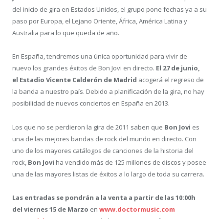
del inicio de gira en Estados Unidos, el grupo pone fechas ya a su
paso por Europa, el Lejano Oriente, África, América Latina y
Australia para lo que queda de año.
En España, tendremos una única oportunidad para vivir de
nuevo los grandes éxitos de Bon Jovi en directo.
El 27 de junio,
el Estadio Vicente Calderón de Madrid
acogerá el regreso de
la banda a nuestro país. Debido a planificación de la gira, no hay
posibilidad de nuevos conciertos en España en 2013.
Los que no se perdieron la gira de 2011 saben que
Bon Jovi
es
una de las mejores bandas de rock del mundo en directo. Con
uno de los mayores catálogos de canciones de la historia del
rock,
Bon Jovi
ha vendido más de 125 millones de discos y posee
una de las mayores listas de éxitos a lo largo de toda su carrera.
Las entradas se pondrán a la venta a partir de las 10:00h
del viernes 15 de
Marzo
en
www.doctormusic.com