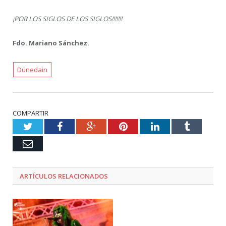
¡POR LOS SIGLOS DE LOS SIGLOS!!!!!!!
Fdo. Mariano Sánchez.
Dünedain
COMPARTIR
Twitter
Facebook
Google+
Pinterest
LinkedIn
Tumblr
Email
ARTÍCULOS RELACIONADOS