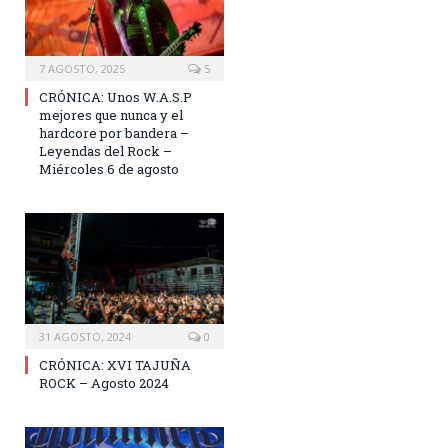
7 AGOSTO, 2025
5
CRÓNICA: Unos W.A.S.P
mejores que nunca y el
hardcore por bandera –
Leyendas del Rock –
Miércoles 6 de agosto
31 AGOSTO, 2024
0
CRÓNICA: XVI TAJUÑA
ROCK – Agosto 2024