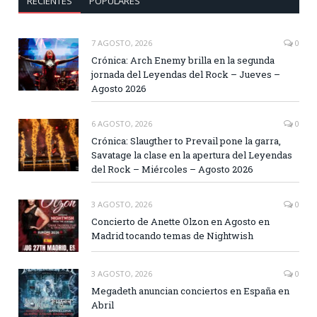
RECIENTES
POPULARES
7 AGOSTO, 2026
0
Crónica: Arch Enemy brilla en la segunda
jornada del Leyendas del Rock – Jueves –
Agosto 2026
6 AGOSTO, 2026
0
Crónica: Slaugther to Prevail pone la garra,
Savatage la clase en la apertura del Leyendas
del Rock – Miércoles – Agosto 2026
3 AGOSTO, 2026
0
Concierto de Anette Olzon en Agosto en
Madrid tocando temas de Nightwish
3 AGOSTO, 2026
0
Megadeth anuncian conciertos en España en
Abril