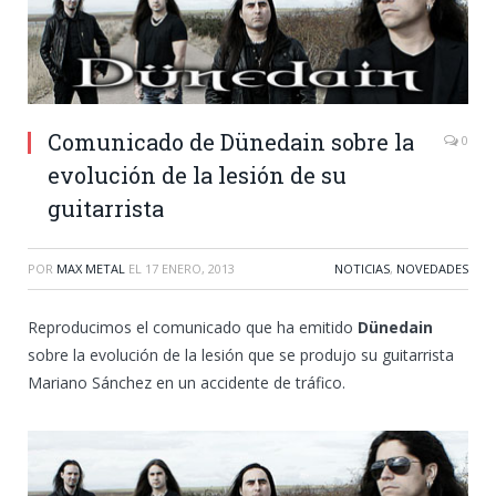
Comunicado de Dünedain sobre la
0
evolución de la lesión de su
guitarrista
POR
MAX METAL
EL
17 ENERO, 2013
NOTICIAS
,
NOVEDADES
Reproducimos el comunicado que ha emitido
Dünedain
sobre la evolución de la lesión que se produjo su guitarrista
Mariano Sánchez en un accidente de tráfico.