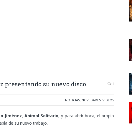
ez presentando su nuevo disco
1
NOTICIAS
,
NOVEDADES
,
VIDEOS
o Jiménez, Animal Solitario
, y para abrir boca, el propio
abla de su nuevo trabajo.