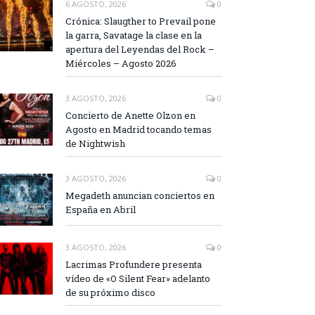
6 AGOSTO, 2026
0
Crónica: Slaugther to Prevail pone
la garra, Savatage la clase en la
apertura del Leyendas del Rock –
Miércoles – Agosto 2026
3 AGOSTO, 2026
0
Concierto de Anette Olzon en
Agosto en Madrid tocando temas
de Nightwish
3 AGOSTO, 2026
0
Megadeth anuncian conciertos en
España en Abril
3 AGOSTO, 2026
0
Lacrimas Profundere presenta
vídeo de «O Silent Fear» adelanto
de su próximo disco