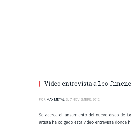
Video entrevista a Leo Jimen
POR
MAX METAL
EL
7 NOVIEMBRE, 2012
Se acerca el lanzamiento del nuevo disco de
Le
artista ha colgado esta video entrevista donde h