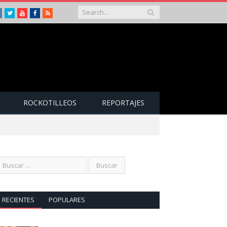
Instagram
Twitter
Youtube
Facebook
RSS
ROCKOTILLEOS
REPORTAJES
RECIENTES
POPULARES