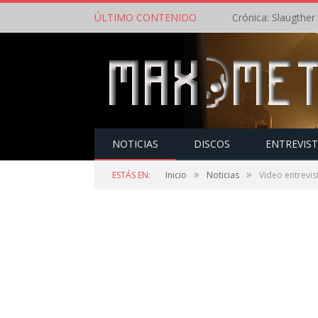
ÚLTIMO CONTENIDO
NOTICIAS
DISCOS
ENTREVIS
»
»
ESTÁS EN:
Inicio
Noticias
Video entrevi