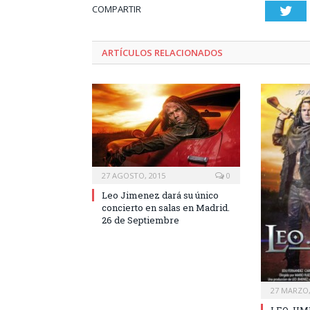
COMPARTIR
Twi
ARTÍCULOS RELACIONADOS
27 AGOSTO, 2015
0
Leo Jimenez dará su único
concierto en salas en Madrid.
26 de Septiembre
27 MARZO,
LEO JIM