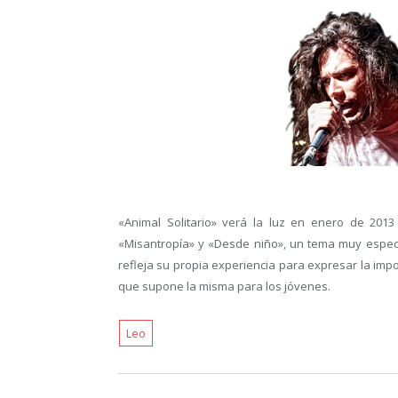
«Animal Solitario» verá la luz en enero de 2013
«Misantropía» y «Desde niño», un tema muy especia
refleja su propia experiencia para expresar la impo
que supone la misma para los jóvenes.
Leo