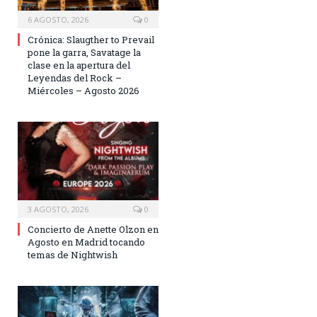
6 AGOSTO, 2026
0
Crónica: Slaugther to Prevail
pone la garra, Savatage la
clase en la apertura del
Leyendas del Rock –
Miércoles – Agosto 2026
3 AGOSTO, 2026
0
Concierto de Anette Olzon en
Agosto en Madrid tocando
temas de Nightwish