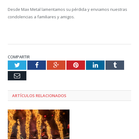
Desde Max Metal lamentamos su pérdida y enviamos nuestras
condolencias a familiares y amigos.
COMPARTIR
Twitter
Facebook
Google+
Pinterest
LinkedIn
Tumblr
Email
ARTÍCULOS RELACIONADOS