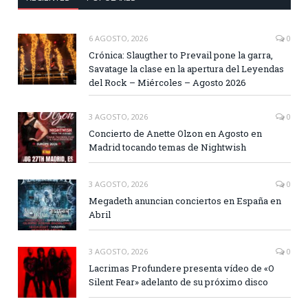
6 AGOSTO, 2026
0
Crónica: Slaugther to Prevail pone la garra,
Savatage la clase en la apertura del Leyendas
del Rock – Miércoles – Agosto 2026
3 AGOSTO, 2026
0
Concierto de Anette Olzon en Agosto en
Madrid tocando temas de Nightwish
3 AGOSTO, 2026
0
Megadeth anuncian conciertos en España en
Abril
3 AGOSTO, 2026
0
Lacrimas Profundere presenta vídeo de «O
Silent Fear» adelanto de su próximo disco