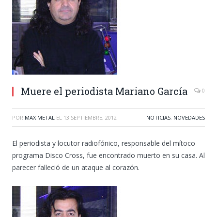
Muere el periodista Mariano García
0
POR
MAX METAL
EL
13 SEPTIEMBRE, 2012
NOTICIAS
,
NOVEDADES
El periodista y locutor radiofónico, responsable del mítoco
programa Disco Cross, fue encontrado muerto en su casa. Al
parecer falleció de un ataque al corazón.