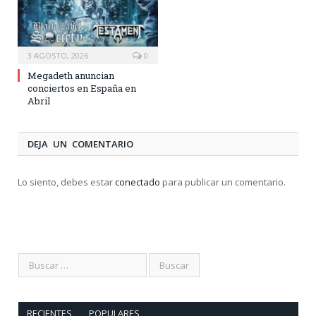
3 AGOSTO, 2026
0
Megadeth anuncian
conciertos en España en
Abril
DEJA UN COMENTARIO
Lo siento, debes estar
conectado
para publicar un comentario.
RECIENTES
POPULARES