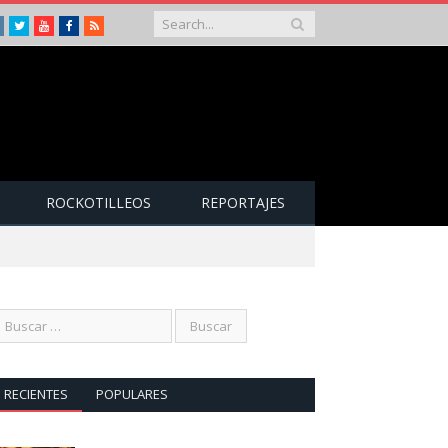
Instagram
Twitter
Youtube
Facebook
RSS
ROCKOTILLEOS
REPORTAJES
RECIENTES
POPULARES