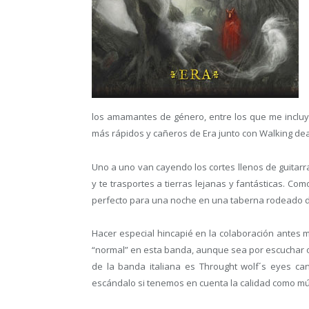
los amamantes de género, entre los que me incluy
más rápidos y cañeros de Era junto con Walking de
Uno a uno van cayendo los cortes llenos de guitarr
y te trasportes a tierras lejanas y fantásticas. Co
perfecto para una noche en una taberna rodeado
Hacer especial hincapié en la colaboración antes
“normal” en esta banda, aunque sea por escuchar o
de la banda italiana es Throught wolf´s eyes ca
escándalo si tenemos en cuenta la calidad como m