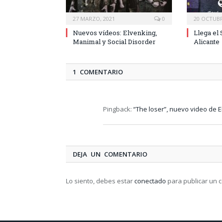
27 MARZO, 2021
0
20 OCTUBR
Nuevos vídeos: Elvenking,
Llega e
Manimal y Social Disorder
Alicante
1 COMENTARIO
Pingback:
“The loser”, nuevo video de 
DEJA UN COMENTARIO
Lo siento, debes estar
conectado
para publicar un 