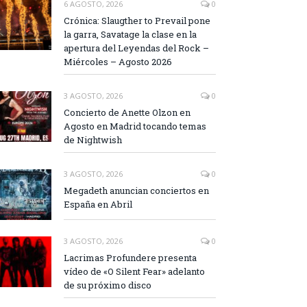
6 AGOSTO, 2026
0
Crónica: Slaugther to Prevail pone
la garra, Savatage la clase en la
apertura del Leyendas del Rock –
Miércoles – Agosto 2026
3 AGOSTO, 2026
0
Concierto de Anette Olzon en
Agosto en Madrid tocando temas
de Nightwish
3 AGOSTO, 2026
0
Megadeth anuncian conciertos en
España en Abril
3 AGOSTO, 2026
0
Lacrimas Profundere presenta
vídeo de «O Silent Fear» adelanto
de su próximo disco