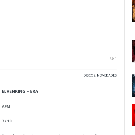
1
DISCOS
,
NOVEDADES
ELVENKING – ERA
AFM
7 / 10