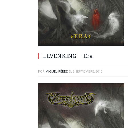
ELVENKING – Era
POR
MIGUEL PÉREZ
EL
3 SEPTIEMBRE, 2012