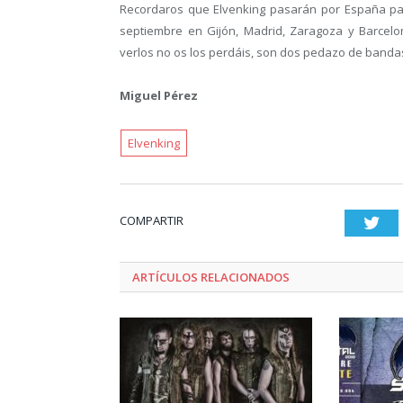
Recordaros que Elvenking pasarán por España para
septiembre en Gijón, Madrid, Zaragoza y Barcelon
verlos no os los perdáis, son dos pedazo de band
Miguel Pérez
Elvenking
COMPARTIR
Twi
ARTÍCULOS RELACIONADOS