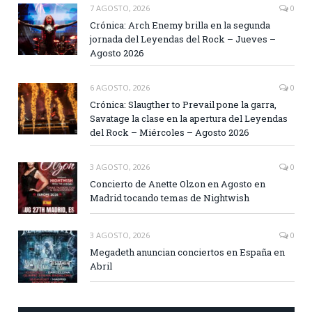
7 AGOSTO, 2026
0
Crónica: Arch Enemy brilla en la segunda
jornada del Leyendas del Rock – Jueves –
Agosto 2026
6 AGOSTO, 2026
0
Crónica: Slaugther to Prevail pone la garra,
Savatage la clase en la apertura del Leyendas
del Rock – Miércoles – Agosto 2026
3 AGOSTO, 2026
0
Concierto de Anette Olzon en Agosto en
Madrid tocando temas de Nightwish
3 AGOSTO, 2026
0
Megadeth anuncian conciertos en España en
Abril