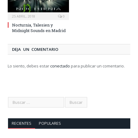
25 ABRIL, 2018
0
Nocturnia, Talesien y
Midnight Sounds en Madrid
DEJA UN COMENTARIO
Lo siento, debes estar
conectado
para publicar un comentario.
RECIENTES
POPULARES