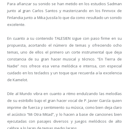
Para afianzar su sonido se han metido en los estudios Sadman
junto al gran Carlos Santos y masterizando en los Finnvox de
Finlandia junto a Mika Jussila lo que da como resultado un sonido
excelente.
En cuanto a su contenido TALESIEN sigue con paso firme en su
propuesta, acortando el número de temas y ofreciendo ocho
temas, uno de ellos el primero un corte instrumental que deja
constancia de su gran hacer musical y técnico. “En Tierra de
Nadie” nos ofrece esa vena melódica e intensa, con especial
cuidado en los teclados y un toque que recuerda a la excelencia
de Kamelot.
Dile al Mundo vibra en cuanto a ritmo endulzando las melodías
de su estribillo bajo el gran hacer vocal de P. Javier García quien
imprime de fuerza y sentimiento su música, como bien deja claro
el acústico “Mi Otra Mitad”, y lo hacen a base de canciones bien
ejecutadas con pasajes diversos y juegos melódicos de alto
calibre a lo largo de temas medio largos.