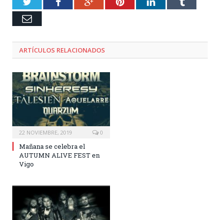
Twitter
Facebook
Google+
Pinterest
LinkedIn
Tumblr
Email
ARTÍCULOS RELACIONADOS
22 NOVIEMBRE, 2019
0
Mañana se celebra el
AUTUMN ALIVE FEST en
Vigo