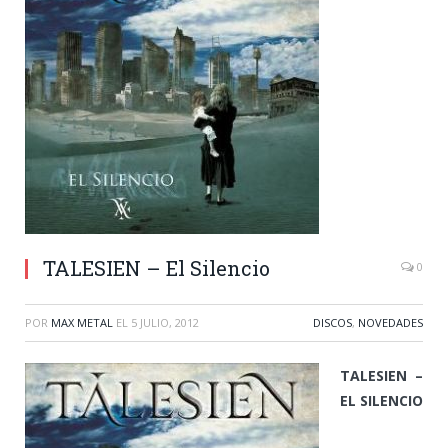
TALESIEN – El Silencio
0
POR
MAX METAL
EL
5 JULIO, 2012
DISCOS
,
NOVEDADES
TALESIEN –
EL SILENCIO