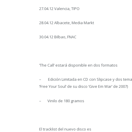
27.04.12 Valencia, TIPO
28.04.12 Albacete, Media Markt
30.04.12 Bilbao, FNAC
‘The Call’ estará disponible en dos formatos
– Edición Limitada en CD con Slipcase y dos temas a
‘Free Your Soul’ de su disco ‘Give Em War’ de 2007)
– Vinilo de 180 gramos
El tracklist del nuevo disco es