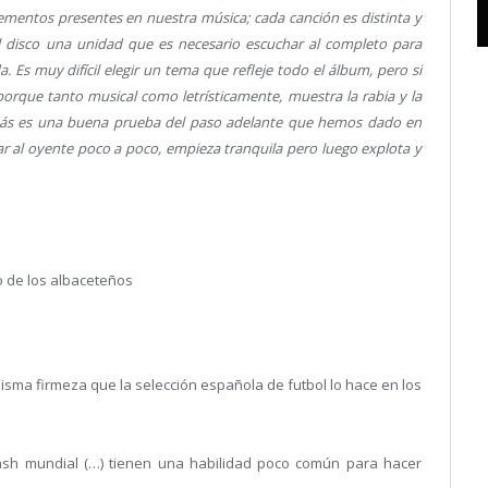
lementos presentes en nuestra música; cada canción es distinta y
el disco una unidad que es necesario escuchar al completo para
 Es muy difícil elegir un tema que refleje todo el álbum, pero si
porque tanto musical como letrísticamente, muestra la rabia y la
emás es una buena prueba del paso adelante que hemos dado en
ar al oyente poco a poco, empieza tranquila pero luego explota y
 de los albaceteños
misma firmeza que la selección española de futbol lo hace en los
sh mundial (…) tienen una habilidad poco común para hacer