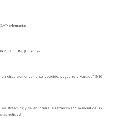
EGACY (Alemania)
 ROCK TRIBUNE (Holanda)
 es un disco tremendamente decidido, pegadizo y variado” 8/10
to en streaming y se anunciará la retransmisón mundial de un
más noticias!