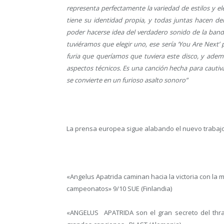
representa perfectamente la variedad de estilos y e
tiene su identidad propia, y todas juntas hacen d
poder hacerse idea del verdadero sonido de la banda.
tuviéramos que elegir uno, ese sería ‘You Are Next’ 
furia que queríamos que tuviera este disco, y ad
aspectos técnicos. Es una canción hecha para cautiv
se convierte en un furioso asalto sonoro”
La prensa europea sigue alabando el nuevo trabajo
«Angelus Apatrida caminan hacia la victoria con la 
campeonatos» 9/10 SUE (Finlandia)
«ANGELUS APATRIDA son el gran secreto del thra