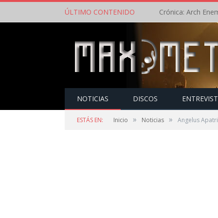
ÚLTIMO CONTENIDO
NOTICIAS
DISCOS
ENTREVIS
»
»
ESTÁS EN:
Inicio
Noticias
Angelus Apatri