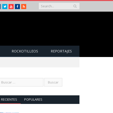
Instagram
Twitter
Youtube
Facebook
RSS
ROCKOTILLEOS
REPORTAJES
RECIENTES
POPULARES