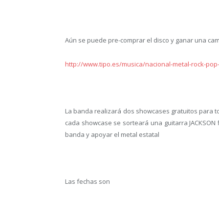
Aún se puede pre-comprar el disco y ganar una cami
http://www.tipo.es/musica/nacional-metal-rock-pop-
La banda realizará dos showcases gratuitos para t
cada showcase se sorteará una guitarra JACKSON f
banda y apoyar el metal estatal
Las fechas son