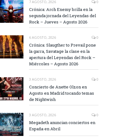
7 AGOSTO, 2026
0
Crónica: Arch Enemy brilla en la
segunda jornada del Leyendas del
Rock – Jueves – Agosto 2026
6 AGOSTO, 2026
0
Crónica: Slaugther to Prevail pone
la garra, Savatage la clase en la
apertura del Leyendas del Rock –
Miércoles – Agosto 2026
3 AGOSTO, 2026
0
Concierto de Anette Olzon en
Agosto en Madrid tocando temas
de Nightwish
3 AGOSTO, 2026
0
Megadeth anuncian conciertos en
España en Abril