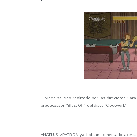
El video ha sido realizado por las directoras Sar
predecessor, “Blast Off”, del disco “Clockwork”.
ANGELUS APATRIDA ya habían comentado acerca