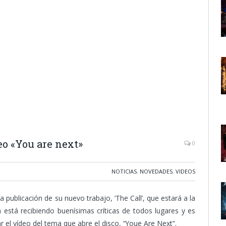
eo «You are next»
0
NOTICIAS
,
NOVEDADES
,
VIDEOS
blicación de su nuevo trabajo, ‘The Call’, que estará a la
a está recibiendo buenísimas críticas de todos lugares y es
 el vídeo del tema que abre el disco, “Youe Are Next”.