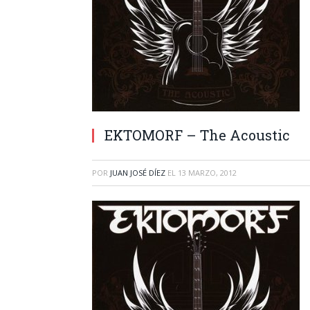
EKTOMORF – The Acoustic
POR
JUAN JOSÉ DÍEZ
EL
13 MARZO, 2012