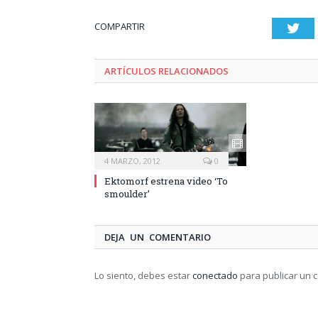
COMPARTIR
Twi
ARTÍCULOS RELACIONADOS
4 MARZO, 2012
0
Ektomorf estrena video ‘To
smoulder’
DEJA UN COMENTARIO
Lo siento, debes estar
conectado
para publicar un 