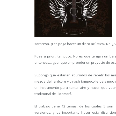
sorpresa. ¿Les pega hacer un disco acústico? No. ¿S
Pues a priori, tampoco. No es que tengan un bal
entonces… ¿por que emprender un proyecto de esta
Supongo que estarían aburridos de repetir los mis
mezcla de hardcore y thrash tampoco le deja much
un instrumento para tomar aire y hacer que vean 
tradicional de Ektomorf.
El trabajo tiene 12 temas, de los cuales 5 son
versiones, y es importante hacer esta distinci