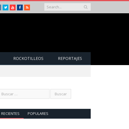
Instagram
Twitter
Youtube
Facebook
RSS
ROCKOTILLEOS
REPORTAJES
RECIENTES
POPULARES