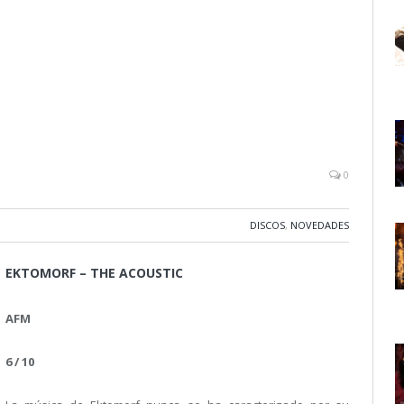
0
DISCOS
,
NOVEDADES
EKTOMORF – THE ACOUSTIC
AFM
6 / 10