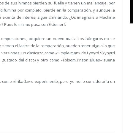
os de sus himnos pierden su fuelle y tienen un mal encaje, por
e difumina por completo, pierde en la comparación, y aunque la
 exenta de interés, sigue chirriando. ¿Os imagináis a Machine
»? Pues lo mismo pasa con Ektomorf.
 composiciones, adquiere un nuevo matiz. Los húngaros no se
tienen el lastre de la comparación, pueden tener algo a lo que
as versiones, un clasicazo como «Simple man» de Lynyrd Skynyrd
gustado del disco) y otro como «Folsom Prison Blues» suena
s como «frikada» o experimento, pero yo no lo consideraría un