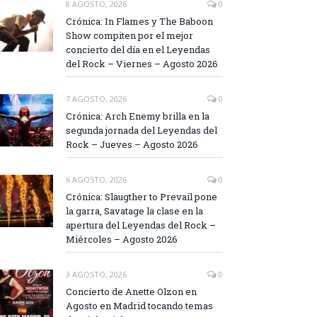
8 AGOSTO, 2026
0
Crónica: In Flames y The Baboon
Show compiten por el mejor
concierto del día en el Leyendas
del Rock – Viernes – Agosto 2026
7 AGOSTO, 2026
0
Crónica: Arch Enemy brilla en la
segunda jornada del Leyendas del
Rock – Jueves – Agosto 2026
6 AGOSTO, 2026
0
Crónica: Slaugther to Prevail pone
la garra, Savatage la clase en la
apertura del Leyendas del Rock –
Miércoles – Agosto 2026
3 AGOSTO, 2026
0
Concierto de Anette Olzon en
Agosto en Madrid tocando temas