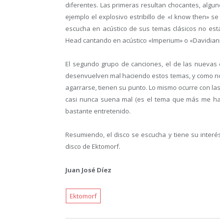
diferentes. Las primeras resultan chocantes, algun
ejemplo el explosivo estribillo de «I know then» s
escucha en acústico de sus temas clásicos no está
Head cantando en acústico «Imperium» o «Davidian
El segundo grupo de canciones, el de las nuevas
desenvuelven mal haciendo estos temas, y como no 
agarrarse, tienen su punto. Lo mismo ocurre con l
casi nunca suena mal (es el tema que más me ha 
bastante entretenido.
Resumiendo, el disco se escucha y tiene su interé
disco de Ektomorf.
Juan José Díez
Ektomorf