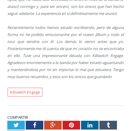
atascó conmigo y, para ser sincero, son los únicos que han hecho
seguir adelante. La experiencia en sí definitivamente me asustó.
Recientemente todos hemos estado escribiendo, pero de alguna
forma no he podido emocionarme por el nuevo álbum y todo el
tour que vendría con él. Los demás lo vieron antes que yo.
Posteriormente me di cuenta de que mi corazón no se encontraba
en ello. Tuve una impresionante década con Killswitch Engage.
Agradezco enormemente a la banda por haber estado aguantando
y manteniéndose por mi sin importar lo mal que estuviera. Tengo
muy buenos recuerdos, y esos son los únicos que guardaré»
Killswitch Engage
COMPARTIR
Twitter
Facebook
Google+
Pinterest
LinkedIn
Tumblr