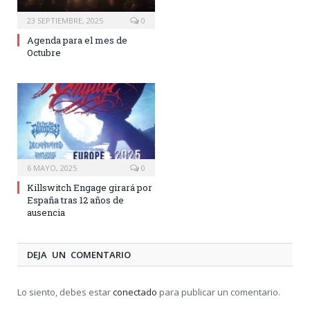
23 SEPTIEMBRE, 2025
0
Agenda para el mes de
Octubre
6 MAYO, 2025
0
Killswitch Engage girará por
España tras 12 años de
ausencia
DEJA UN COMENTARIO
Lo siento, debes estar
conectado
para publicar un comentario.