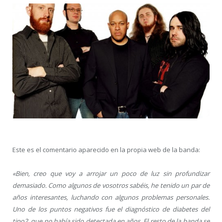
Este es el comentario aparecido en la propia web de la banda:
«Bien, creo que voy a arrojar un poco de luz sin profundizar
demasiado. Como algunos de vosotros sabéis, he tenido un par de
años interesantes, luchando con algunos problemas personales.
Uno de los puntos negativos fue el diagnóstico de diabetes del
tipo2, que no había sido detectada en años. El resto de la banda se