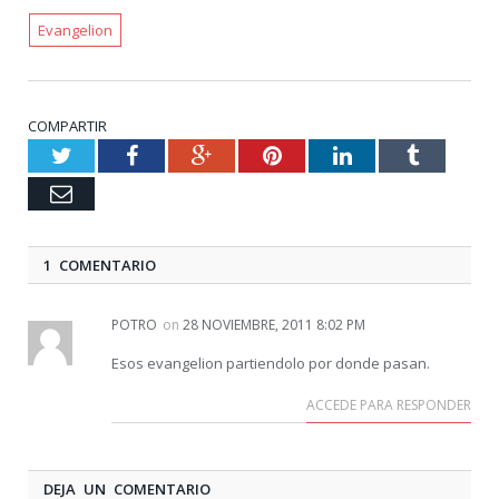
Evangelion
COMPARTIR
Twitter
Facebook
Google+
Pinterest
LinkedIn
Tumblr
Email
1 COMENTARIO
POTRO
on
28 NOVIEMBRE, 2011 8:02 PM
Esos evangelion partiendolo por donde pasan.
ACCEDE PARA RESPONDER
DEJA UN COMENTARIO