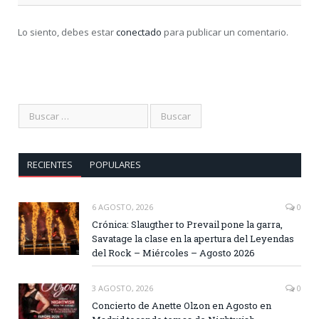
Lo siento, debes estar
conectado
para publicar un comentario.
RECIENTES
POPULARES
6 AGOSTO, 2026
0
Crónica: Slaugther to Prevail pone la garra,
Savatage la clase en la apertura del Leyendas
del Rock – Miércoles – Agosto 2026
3 AGOSTO, 2026
0
Concierto de Anette Olzon en Agosto en