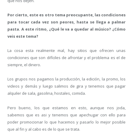
que nos dejen.
Por cierto, este es otro tema preocupante, las condiciones
para tocar cada vez son peores, hasta se llega a palmar
pasta. A este ritmo, ¿Qué le va a quedar al músico? ¿Cómo
veis este tema?
La cosa esta realmente mal, hay sitios que ofrecen unas
condiciones que son difíciles de afrontar y el problema es el de
siempre, el dinero.
Los grupos nos pagamos la producción, la edición, la promo, los
videos y demás y luego salimos de gira y tenemos que pagar
alquiler de sala, gasolina, hostales, comida.
Pero bueno, los que estamos en esto, aunque nos joda,
sabemos que es asi y tenemos que apechugar con ello para
poder promocionar lo que hacemos y pasarlo lo mejor posible
que al fin y al cabo es de lo que se trata.