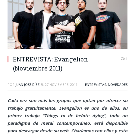
ENTREVISTA: Evangelion
1
(Noviembre 2011)
POR
JUAN JOSÉ DÍEZ
EL
27 NOVIEMBRE, 2011
ENTREVISTAS
,
NOVEDADES
Cada vez son más los grupos que optan por ofrecer su
trabajo gratuitamente. Evangelion es uno de ellos, su
primer trabajo “Things to de befote dying”, todo un
paradigma de metal contemporáneo, está disponible
para descargar desde su web. Charlamos con ellos y esto