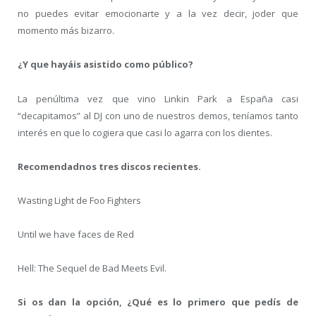
no puedes evitar emocionarte y a la vez decir, joder que
momento más bizarro.
¿Y que hayáis asistido como público?
La penúltima vez que vino Linkin Park a España casi
“decapitamos” al DJ con uno de nuestros demos, teníamos tanto
interés en que lo cogiera que casi lo agarra con los dientes.
Recomendadnos tres discos recientes.
Wasting Light de Foo Fighters
Until we have faces de Red
Hell: The Sequel de Bad Meets Evil.
Si os dan la opción, ¿Qué es lo primero que pedís de