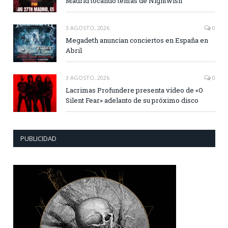
Madrid tocando temas de Nightwish
3 AGOSTO, 2026
0
Megadeth anuncian conciertos en España en
Abril
3 AGOSTO, 2026
0
Lacrimas Profundere presenta vídeo de «O
Silent Fear» adelanto de su próximo disco
PUBLICIDAD