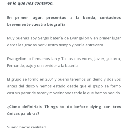
es lo que nos contaron.
En primer lugar, presentad a la banda, contadnos
brevemente vuestra biografía.
Muy buenas soy Sergio batería de Evangelion y en primer lugar
daros las gracias por vuestro tiempo y por la entrevista.
Evangelion lo formamos Ian y Tai las dos voces, Javier, guitarra,
Fernando, bajo y un servidor a la batería.
El grupo se formo en 2004 y bueno tenemos un demo y dos Eps
antes del disco y hemos estado desde que el grupo se formo
casi sin parar de tocar y moviéndonos todo lo que hemos podido.
¿Cómo definiríais
Things to do before dying con tres
únicas palabras?
Sueño hecho realidad.