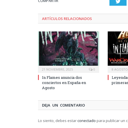
COMPARTIR
Twi
ARTÍCULOS RELACIONADOS
21 NOVIEMBRE, 2025
0
8 AGOSTO,
In Flames anuncia dos
Leyendas
conciertos en España en
primeras
Agosto
DEJA UN COMENTARIO
Lo siento, debes estar
conectado
para publicar un 