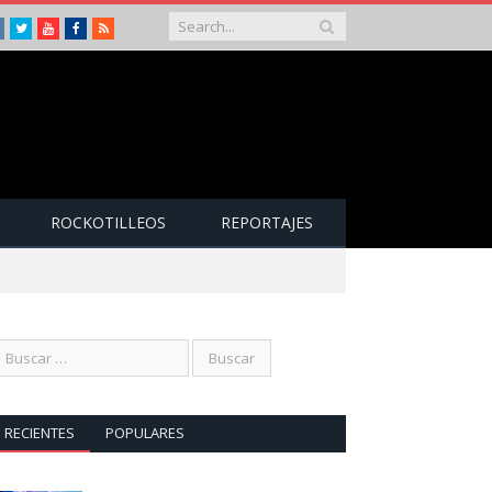
Instagram
Twitter
Youtube
Facebook
RSS
ROCKOTILLEOS
REPORTAJES
RECIENTES
POPULARES