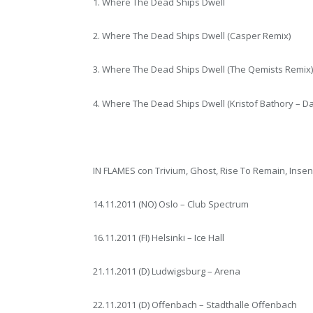
1. Where The Dead Ships Dwell
2. Where The Dead Ships Dwell (Casper Remix)
3. Where The Dead Ships Dwell (The Qemists Remix)
4. Where The Dead Ships Dwell (Kristof Bathory – D
IN FLAMES con Trivium, Ghost, Rise To Remain, Inse
14.11.2011 (NO) Oslo – Club Spectrum
16.11.2011 (FI) Helsinki – Ice Hall
21.11.2011 (D) Ludwigsburg – Arena
22.11.2011 (D) Offenbach – Stadthalle Offenbach