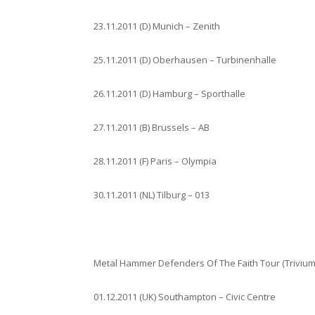
23.11.2011 (D) Munich – Zenith
25.11.2011 (D) Oberhausen – Turbinenhalle
26.11.2011 (D) Hamburg – Sporthalle
27.11.2011 (B) Brussels – AB
28.11.2011 (F) Paris – Olympia
30.11.2011 (NL) Tilburg – 013
Metal Hammer Defenders Of The Faith Tour (Trivium
01.12.2011 (UK) Southampton – Civic Centre