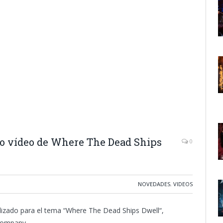
o vídeo de Where The Dead Ships
0
NOVEDADES
,
VIDEOS
alizado para el tema “Where The Dead Ships Dwell“,
 Company.