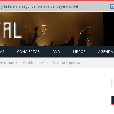
Crónica: Arch Enemy brilla en la segunda jornada del Leyendas del Rock – Jueves – Agosto 2026
TAS
CONCIERTOS
DVD
LIBROS
AGENDA
Presentan el nuevo vídeo de Where The Dead Ships Dwell