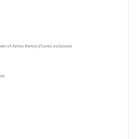
awn of Ashes Remix) (iTunes exclusive)
nse