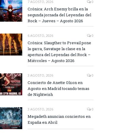
7 AGOSTO, 2026
0
Crónica: Arch Enemy brilla en la
segunda jornada del Leyendas del
Rock – Jueves – Agosto 2026
6 AGOSTO, 2026
0
Crónica: Slaugther to Prevail pone
la garra, Savatage la clase en la
apertura del Leyendas del Rock –
Miércoles – Agosto 2026
3 AGOSTO, 2026
0
Concierto de Anette Olzon en
Agosto en Madrid tocando temas
de Nightwish
3 AGOSTO, 2026
0
Megadeth anuncian conciertos en
España en Abril