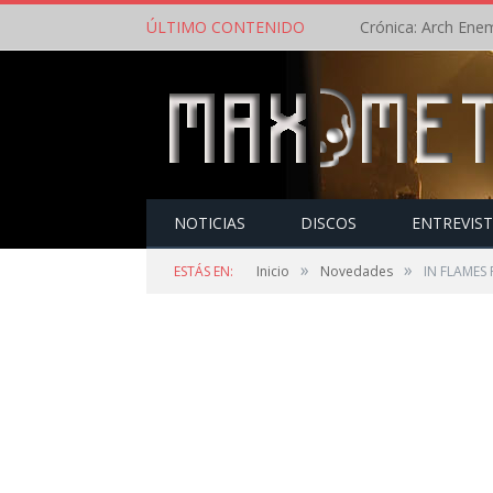
ÚLTIMO CONTENIDO
NOTICIAS
DISCOS
ENTREVIS
»
»
ESTÁS EN:
Inicio
Novedades
IN FLAMES 