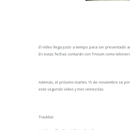
El vídeo llega justo a tiempo para ser presentado
En estas fechas contarán con Trivium como teloner
Además, el próximo martes 15 de noviembre se pondr
este segundo vídeo y tres remezclas
Tracklist: