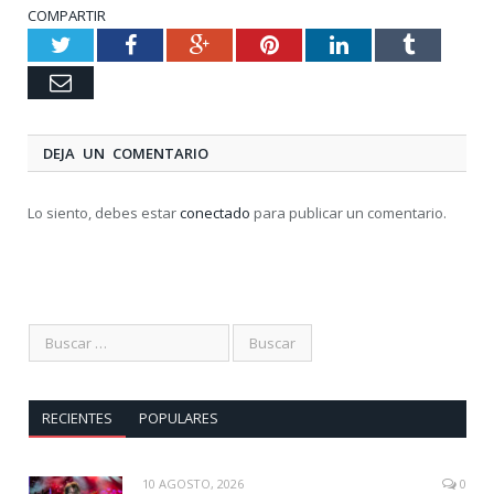
COMPARTIR
Twitter
Facebook
Google+
Pinterest
LinkedIn
Tumblr
Email
DEJA UN COMENTARIO
Lo siento, debes estar
conectado
para publicar un comentario.
RECIENTES
POPULARES
10 AGOSTO, 2026
0