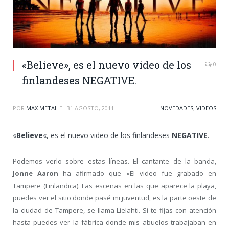
«Believe», es el nuevo video de los
0
finlandeses NEGATIVE.
POR
MAX METAL
EL
31 AGOSTO, 2011
NOVEDADES
,
VIDEOS
«
Believe
«, es el nuevo video de los finlandeses
NEGATIVE
.
Podemos verlo sobre estas líneas. El cantante de la banda,
Jonne Aaron
ha afirmado que «El video fue grabado en
Tampere (Finlandica). Las escenas en las que aparece la playa,
puedes ver el sitio donde pasé mi juventud, es la parte oeste de
la ciudad de Tampere, se llama Lielahti. Si te fijas con atención
hasta puedes ver la fábrica donde mis abuelos trabajaban en