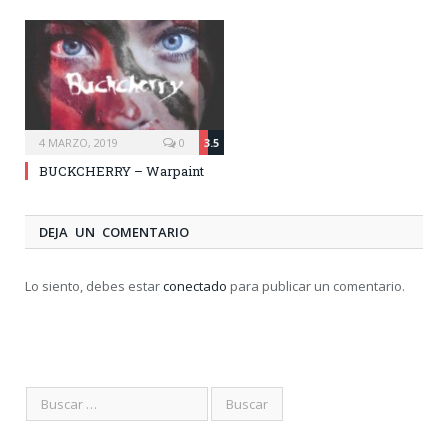
4 MARZO, 2019
0
3.5
BUCKCHERRY – Warpaint
DEJA UN COMENTARIO
Lo siento, debes estar
conectado
para publicar un comentario.