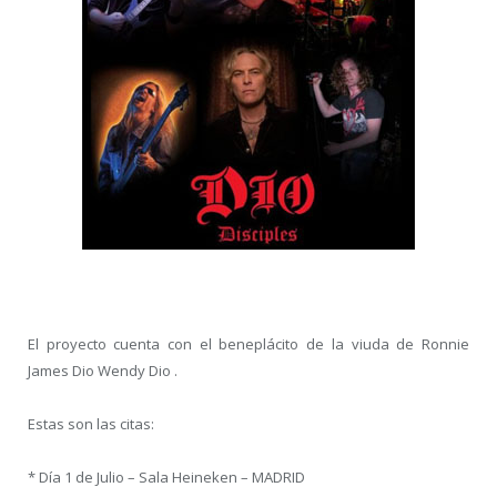
El proyecto cuenta con el beneplácito de la viuda de Ronnie
James Dio Wendy Dio .
Estas son las citas:
* Día 1 de Julio – Sala Heineken – MADRID