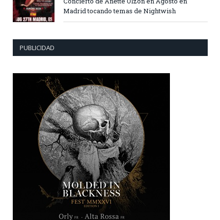
Concierto de Anette Olzon en Agosto en
Madrid tocando temas de Nightwish
PUBLICIDAD