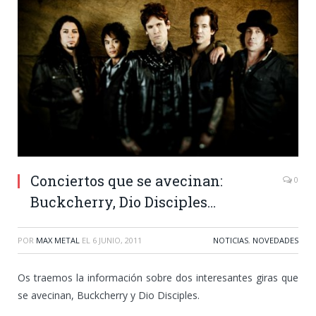
Conciertos que se avecinan:
0
Buckcherry, Dio Disciples…
POR
MAX METAL
EL
6 JUNIO, 2011
NOTICIAS
,
NOVEDADES
Os traemos la información sobre dos interesantes giras que
se avecinan, Buckcherry y Dio Disciples.