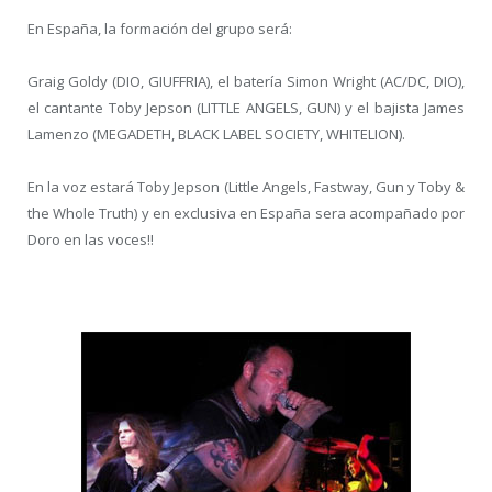
En España, la formación del grupo será:
Graig Goldy (DIO, GIUFFRIA), el batería Simon Wright (AC/DC, DIO),
el cantante Toby Jepson (LITTLE ANGELS, GUN) y el bajista James
Lamenzo (MEGADETH, BLACK LABEL SOCIETY, WHITELION).
En la voz estará Toby Jepson (Little Angels, Fastway, Gun y Toby &
the Whole Truth) y en exclusiva en España sera acompañado por
Doro en las voces!!