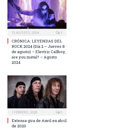
13 AGOSTO, 2024
3
CRÓNICA: LEYENDAS DEL
ROCK 2024 (Día 2 – Jueves 8
de agosto) – Electric Callboy,
are you metal? – Agosto
2024
1 FEBRERO, 2020
0
Extensa gira de Anvil en abril
de 2020