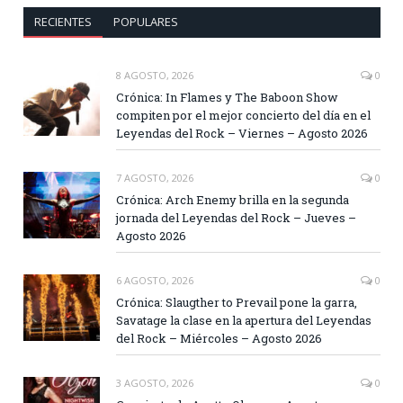
RECIENTES
POPULARES
8 AGOSTO, 2026
0
Crónica: In Flames y The Baboon Show
compiten por el mejor concierto del día en el
Leyendas del Rock – Viernes – Agosto 2026
7 AGOSTO, 2026
0
Crónica: Arch Enemy brilla en la segunda
jornada del Leyendas del Rock – Jueves –
Agosto 2026
6 AGOSTO, 2026
0
Crónica: Slaugther to Prevail pone la garra,
Savatage la clase en la apertura del Leyendas
del Rock – Miércoles – Agosto 2026
3 AGOSTO, 2026
0