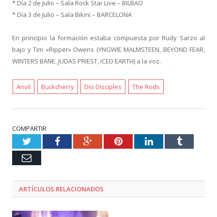
* Día 2 de Julio – Sala Rock Star Live – BILBAO
* Día 3 de Julio – Sala Bikini – BARCELONA
En principio la formación estaba compuesta por Rudy Sarzo al
bajo y Tim «Ripper» Owens (YNGWIE MALMSTEEN, BEYOND FEAR,
WINTERS BANE, JUDAS PRIEST, ICED EARTH) a la voz.
Anvil
Buckcherry
Dio Disciples
The Rods
COMPARTIR
Twitter
Facebook
Google+
Pinterest
LinkedIn
Tumblr
Email
ARTÍCULOS RELACIONADOS