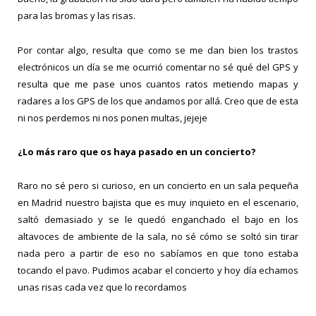
para las bromas y las risas.
Por contar algo, resulta que como se me dan bien los trastos
electrónicos un día se me ocurrió comentar no sé qué del GPS y
resulta que me pase unos cuantos ratos metiendo mapas y
radares a los GPS de los que andamos por allá. Creo que de esta
ni nos perdemos ni nos ponen multas, jejeje
¿Lo más raro que os haya pasado en un concierto?
Raro no sé pero si curioso, en un concierto en un sala pequeña
en Madrid nuestro bajista que es muy inquieto en el escenario,
saltó demasiado y se le quedó enganchado el bajo en los
altavoces de ambiente de la sala, no sé cómo se soltó sin tirar
nada pero a partir de eso no sabíamos en que tono estaba
tocando el pavo. Pudimos acabar el concierto y hoy día echamos
unas risas cada vez que lo recordamos