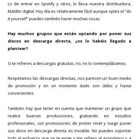
Lo de entrar en Spotify y otros, lo lleva nuestra distribuidora,
Maldito digital. Hoy día es relativamente fácil aunque optes el “do
it yourself” puedes también hacer muchas cosas
Hay muchos grupos que están optando por poner sus
discos en descarga directa, ¿os lo habéis llegado a
plantear?
Si te refieres a descargas gratuitas, no, no lo contemplábamos.
Respetamos las descargas directas, nos parecen un buen medio
de promoción y en un momento dado son útiles y hasta
convenientes.
También hay que tener en cuenta que mantener un grupo que
realice buenas producciones, grabando en estudios
profesionales, con promociones de primer nivel y luego poner
sus disco en descarga directa es inviable. No puedes soportar
todo el esfuerzo que se te exige y me refiero al económico y a