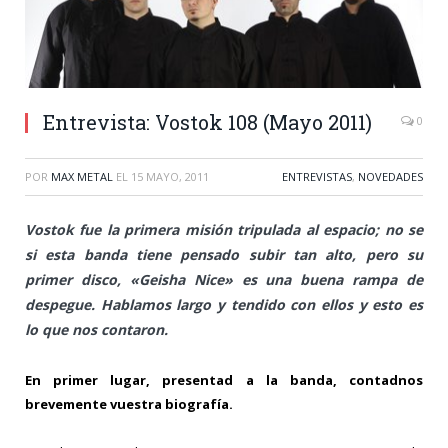
Entrevista: Vostok 108 (Mayo 2011)
0
POR
MAX METAL
EL
15 MAYO, 2011
ENTREVISTAS
,
NOVEDADES
Vostok fue la primera misión tripulada al espacio; no se
si esta banda tiene pensado subir tan alto, pero su
primer disco, «Geisha Nice» es una buena rampa de
despegue. Hablamos largo y tendido con ellos y esto es
lo que nos contaron.
En primer lugar, presentad a la banda, contadnos
brevemente vuestra biografía.