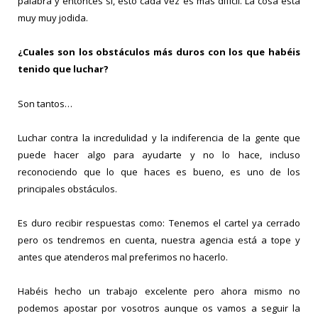
palabra y entonces sí, esto cada vez es más difícil. La cosa está
muy muy jodida.
¿Cuales son los obstáculos más duros con los que habéis
tenido que luchar?
Son tantos…
Luchar contra la incredulidad y la indiferencia de la gente que
puede hacer algo para ayudarte y no lo hace, incluso
reconociendo que lo que haces es bueno, es uno de los
principales obstáculos.
Es duro recibir respuestas como: Tenemos el cartel ya cerrado
pero os tendremos en cuenta, nuestra agencia está a tope y
antes que atenderos mal preferimos no hacerlo.
Habéis hecho un trabajo excelente pero ahora mismo no
podemos apostar por vosotros aunque os vamos a seguir la