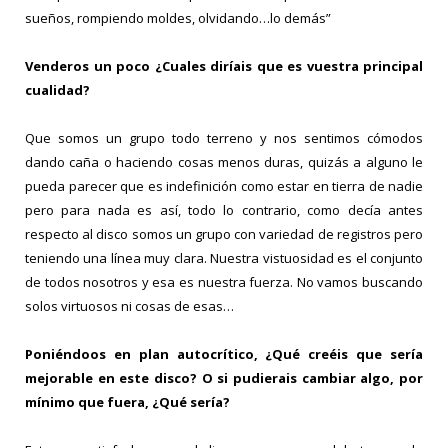
sueños, rompiendo moldes, olvidando…lo demás”
Venderos un poco ¿Cuales diríais que es vuestra principal
cualidad?
Que somos un grupo todo terreno y nos sentimos cómodos
dando caña o haciendo cosas menos duras, quizás a alguno le
pueda parecer que es indefinición como estar en tierra de nadie
pero para nada es así, todo lo contrario, como decía antes
respecto al disco somos un grupo con variedad de registros pero
teniendo una línea muy clara. Nuestra vistuosidad es el conjunto
de todos nosotros y esa es nuestra fuerza. No vamos buscando
solos virtuosos ni cosas de esas…
Poniéndoos en plan autocrítico, ¿Qué creéis que sería
mejorable en este disco? O si pudierais cambiar algo, por
mínimo que fuera, ¿Qué sería?