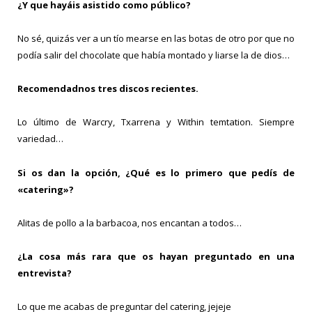
¿Y que hayáis asistido como público?
No sé, quizás ver a un tío mearse en las botas de otro por que no
podía salir del chocolate que había montado y liarse la de dios…
Recomendadnos tres discos recientes.
Lo último de Warcry, Txarrena y Within temtation. Siempre
variedad…
Si os dan la opción, ¿Qué es lo primero que pedís de
«catering»?
Alitas de pollo a la barbacoa, nos encantan a todos…
¿La cosa más rara que os hayan preguntado en una
entrevista?
Lo que me acabas de preguntar del catering, jejeje