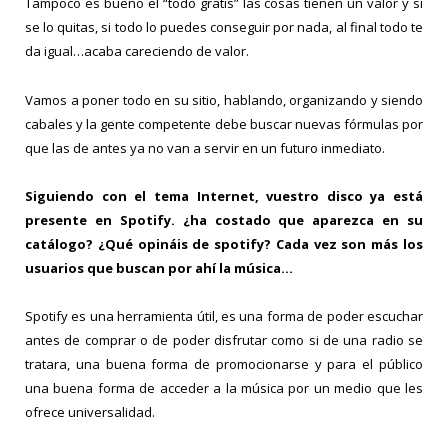
Tampoco es bueno el “todo gratis” las cosas tienen un valor y si
se lo quitas, si todo lo puedes conseguir por nada, al final todo te
da igual…acaba careciendo de valor.
Vamos a poner todo en su sitio, hablando, organizando y siendo
cabales y la gente competente debe buscar nuevas fórmulas por
que las de antes ya no van a servir en un futuro inmediato.
Siguiendo con el tema Internet, vuestro disco ya está
presente en Spotify. ¿ha costado que aparezca en su
catálogo? ¿Qué opináis de spotify? Cada vez son más los
usuarios que buscan por ahí la música…
Spotify es una herramienta útil, es una forma de poder escuchar
antes de comprar o de poder disfrutar como si de una radio se
tratara, una buena forma de promocionarse y para el público
una buena forma de acceder a la música por un medio que les
ofrece universalidad.