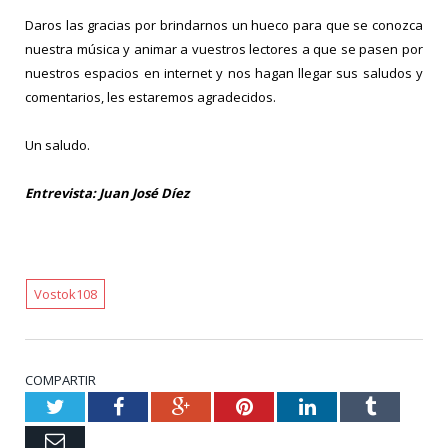
Daros las gracias por brindarnos un hueco para que se conozca
nuestra música y animar a vuestros lectores a que se pasen por
nuestros espacios en internet y nos hagan llegar sus saludos y
comentarios, les estaremos agradecidos.
Un saludo.
Entrevista: Juan José Díez
Vostok108
COMPARTIR
Twitter
Facebook
Google+
Pinterest
LinkedIn
Tumblr
Email