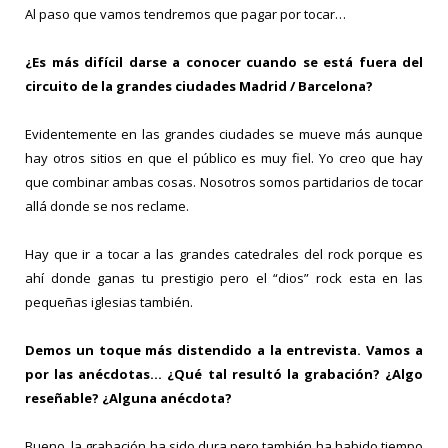
Al paso que vamos tendremos que pagar por tocar…
¿Es más difícil darse a conocer cuando se está fuera del
circuito de la grandes ciudades Madrid / Barcelona?
Evidentemente en las grandes ciudades se mueve más aunque
hay otros sitios en que el público es muy fiel. Yo creo que hay
que combinar ambas cosas. Nosotros somos partidarios de tocar
allá donde se nos reclame.
Hay que ir a tocar a las grandes catedrales del rock porque es
ahí donde ganas tu prestigio pero el “dios” rock esta en las
pequeñas iglesias también.
Demos un toque más distendido a la entrevista. Vamos a
por las anécdotas… ¿Qué tal resultó la grabación? ¿Algo
reseñable? ¿Alguna anécdota?
Bueno, la grabación ha sido dura pero también ha habido tiempo