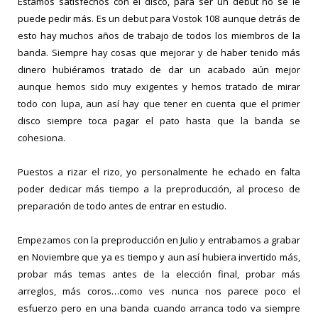
Estamos satisfechos con el disco, para ser un debut no se le
puede pedir más. Es un debut para Vostok 108 aunque detrás de
esto hay muchos años de trabajo de todos los miembros de la
banda. Siempre hay cosas que mejorar y de haber tenido más
dinero hubiéramos tratado de dar un acabado aún mejor
aunque hemos sido muy exigentes y hemos tratado de mirar
todo con lupa, aun así hay que tener en cuenta que el primer
disco siempre toca pagar el pato hasta que la banda se
cohesiona.
Puestos a rizar el rizo, yo personalmente he echado en falta
poder dedicar más tiempo a la preproducción, al proceso de
preparación de todo antes de entrar en estudio.
Empezamos con la preproducción en Julio y entrabamos a grabar
en Noviembre que ya es tiempo y aun así hubiera invertido más,
probar más temas antes de la elección final, probar más
arreglos, más coros…como ves nunca nos parece poco el
esfuerzo pero en una banda cuando arranca todo va siempre