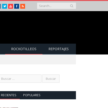
Instagram
Twitter
Youtube
Facebook
RSS
ROCKOTILLEOS
REPORTAJES
RECIENTES
POPULARES