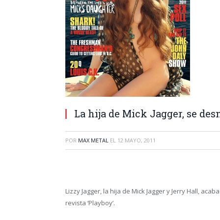
La hija de Mick Jagger, se de
POR
MAX METAL
EL
12 MAYO, 2011
Lizzy Jagger, la hija de Mick Jagger y Jerry Hall, ac
revista ‘Playboy’.