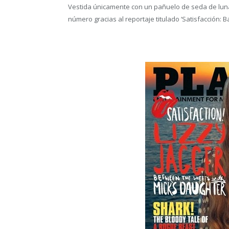
Vestida únicamente con un pañuelo de seda de lunare
número gracias al reportaje titulado ‘Satisfacción: B