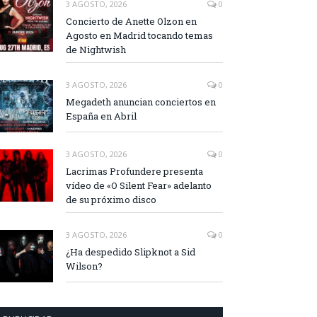
3 AGOSTO, 2026
0
Concierto de Anette Olzon en
Agosto en Madrid tocando temas
de Nightwish
3 AGOSTO, 2026
0
Megadeth anuncian conciertos en
España en Abril
3 AGOSTO, 2026
0
Lacrimas Profundere presenta
vídeo de «O Silent Fear» adelanto
de su próximo disco
3 AGOSTO, 2026
0
¿Ha despedido Slipknot a Sid
Wilson?