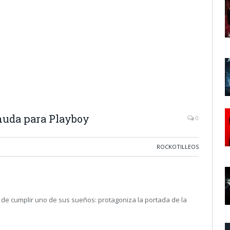
snuda para Playboy
0
ROCKOTILLEOS
aba de cumplir uno de sus sueños: protagoniza la portada de la