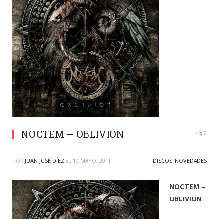
NOCTEM – OBLIVION
2
POR
JUAN JOSÉ DÍEZ
EL
10 MAYO, 2011
DISCOS
,
NOVEDADES
NOCTEM –
OBLIVION