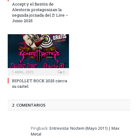
Accept y el fiestón de
Alestorm protagonizan la
segunda jornada del Z! Live –
Junio 2025
1 ABRIL, 2025
0
RIPOLLET ROCK 2025 cierra
su cartel
2 COMENTARIOS
Pingback:
Entrevista: Noctem (Mayo 2011) | Max
Metal