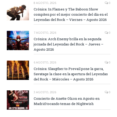
8 AGOSTO, 2026
0
Crónica: In Flames y The Baboon Show
compiten por el mejor concierto del día en el
Leyendas del Rock – Viernes – Agosto 2026
7 AGOSTO, 2026
0
Crónica: Arch Enemy brilla en la segunda
jornada del Leyendas del Rock – Jueves –
Agosto 2026
6 AGOSTO, 2026
0
Crónica: Slaugther to Prevail pone la garra,
Savatage la clase en la apertura del Leyendas
del Rock – Miércoles – Agosto 2026
3 AGOSTO, 2026
0
Concierto de Anette Olzon en Agosto en
Madrid tocando temas de Nightwish