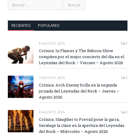
RECIENTES
POPULARES
8 AGOSTO, 2026
0
Crónica: In Flames y The Baboon Show
compiten por el mejor concierto del día en el
Leyendas del Rock – Viernes – Agosto 2026
7 AGOSTO, 2026
0
Crónica: Arch Enemy brilla en la segunda
jornada del Leyendas del Rock – Jueves –
Agosto 2026
6 AGOSTO, 2026
0
Crónica: Slaugther to Prevail pone la garra,
Savatage la clase en la apertura del Leyendas
del Rock – Miércoles – Agosto 2026