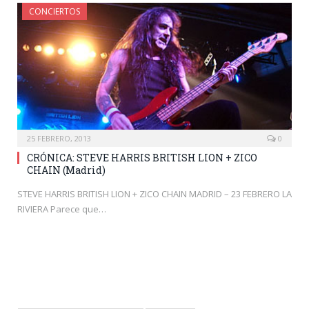
CONCIERTOS
25 FEBRERO, 2013
0
CRÓNICA: STEVE HARRIS BRITISH LION + ZICO
CHAIN (Madrid)
STEVE HARRIS BRITISH LION + ZICO CHAIN MADRID – 23 FEBRERO LA
RIVIERA Parece que…