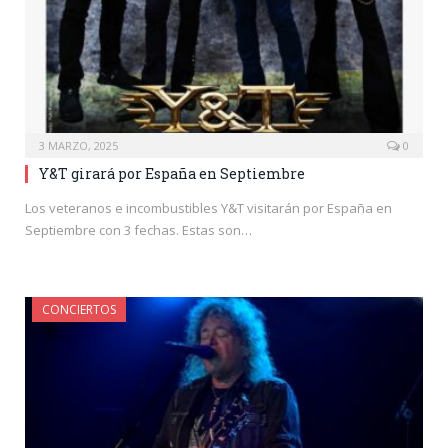
3 MARZO, 2025
0
Y&T girará por España en Septiembre
Los veteranos e incombustibles Y&T visitarán por España en
Septiembre con 3 fechas. Estas son…
CONCIERTOS