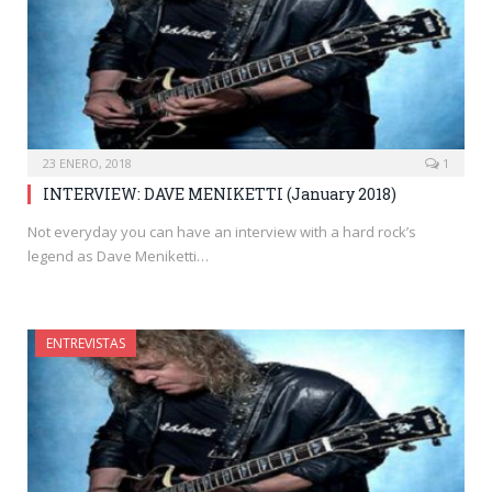
23 ENERO, 2018
1
INTERVIEW: DAVE MENIKETTI (January 2018)
Not everyday you can have an interview with a hard rock’s
legend as Dave Meniketti…
ENTREVISTAS