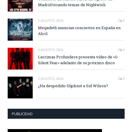
Madrid tocando temas de Nightwish
3 AGOSTO, 2026
0
Megadeth anuncian conciertos en España en
Abril
3 AGOSTO, 2026
0
Lacrimas Profundere presenta vídeo de «O
Silent Fear» adelanto de su próximo disco
3 AGOSTO, 2026
0
¿Ha despedido Slipknot a Sid Wilson?
PUBLICIDAD