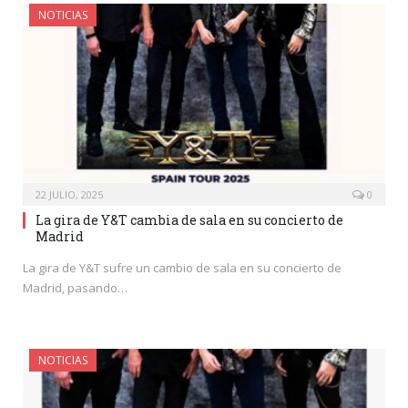
NOTICIAS
22 JULIO, 2025
0
La gira de Y&T cambia de sala en su concierto de
Madrid
La gira de Y&T sufre un cambio de sala en su concierto de
Madrid, pasando…
NOTICIAS