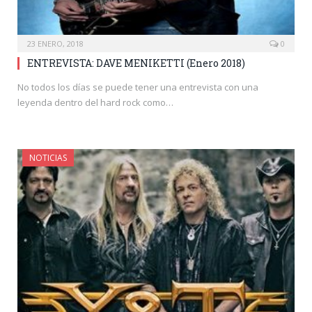
23 ENERO, 2018
0
ENTREVISTA: DAVE MENIKETTI (Enero 2018)
No todos los días se puede tener una entrevista con una
leyenda dentro del hard rock como…
NOTICIAS