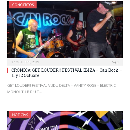
CONCIERTOS
17 OCTUBRE, 2019
0
CRÓNICA: GET LOUDER!!! FESTIVAL IBIZA – Can Rock –
11 y 12 Octubre
GET LOUDER!! FESTIVAL VUDU DELTA – VANITY ROSE – ELECTRIC
MONOLITH B R U T…
NOTICIAS