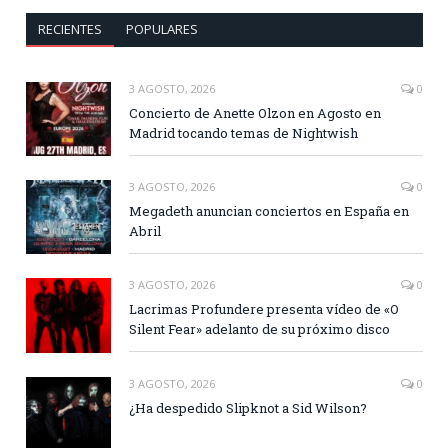
RECIENTES
POPULARES
3 AGOSTO, 2026
0
Concierto de Anette Olzon en Agosto en
Madrid tocando temas de Nightwish
3 AGOSTO, 2026
0
Megadeth anuncian conciertos en España en
Abril
3 AGOSTO, 2026
0
Lacrimas Profundere presenta vídeo de «O
Silent Fear» adelanto de su próximo disco
3 AGOSTO, 2026
0
¿Ha despedido Slipknot a Sid Wilson?