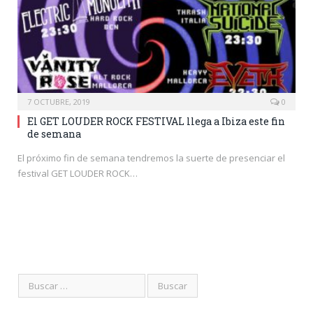
7 OCTUBRE, 2019
0
El GET LOUDER ROCK FESTIVAL llega a Ibiza este fin
de semana
El próximo fin de semana tendremos la suerte de presenciar el
festival GET LOUDER ROCK…