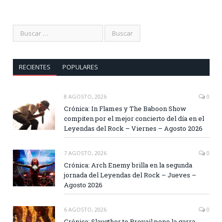
RECIENTES
POPULARES
8 AGOSTO, 2026
0
Crónica: In Flames y The Baboon Show
compiten por el mejor concierto del día en el
Leyendas del Rock – Viernes – Agosto 2026
7 AGOSTO, 2026
0
Crónica: Arch Enemy brilla en la segunda
jornada del Leyendas del Rock – Jueves –
Agosto 2026
6 AGOSTO, 2026
0
Crónica: Slaugther to Prevail pone la garra,