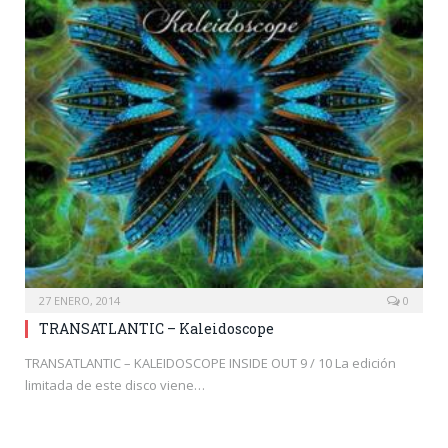
27 ENERO, 2014
0
TRANSATLANTIC – Kaleidoscope
TRANSATLANTIC – KALEIDOSCOPE INSIDE OUT 9 / 10 La edición
limitada de este disco viene…