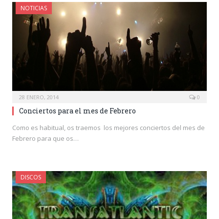
NOTICIAS
28 ENERO, 2014
0
Conciertos para el mes de Febrero
Como es habitual, os traemos los mejores conciertos del mes de
Febrero para que os…
DISCOS