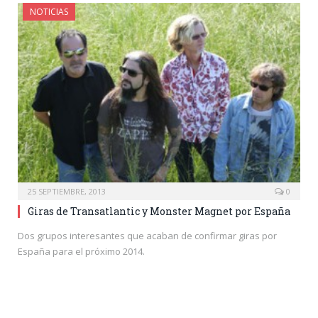
NOTICIAS
25 SEPTIEMBRE, 2013
0
Giras de Transatlantic y Monster Magnet por España
Dos grupos interesantes que acaban de confirmar giras por
España para el próximo 2014.