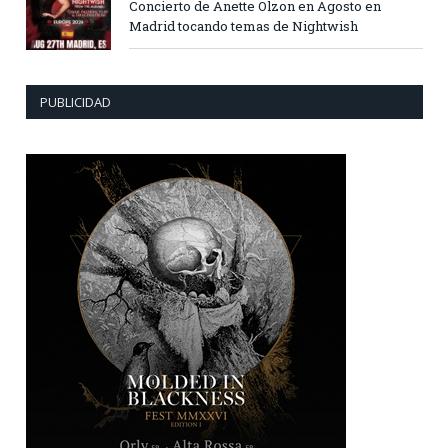
Concierto de Anette Olzon en Agosto en
Madrid tocando temas de Nightwish
PUBLICIDAD