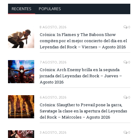
RECIENTES
POPULARES
8 AGOSTO, 2026
0
Crónica: In Flames y The Baboon Show
compiten por el mejor concierto del día en el
Leyendas del Rock – Viernes – Agosto 2026
7 AGOSTO, 2026
0
Crónica: Arch Enemy brilla en la segunda
jornada del Leyendas del Rock – Jueves –
Agosto 2026
6 AGOSTO, 2026
0
Crónica: Slaugther to Prevail pone la garra,
Savatage la clase en la apertura del Leyendas
del Rock – Miércoles – Agosto 2026
3 AGOSTO, 2026
0