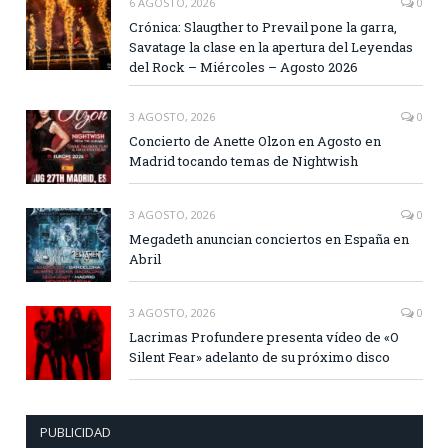
6 AGOSTO, 2026
0
Crónica: Slaugther to Prevail pone la garra,
Savatage la clase en la apertura del Leyendas
del Rock – Miércoles – Agosto 2026
3 AGOSTO, 2026
0
Concierto de Anette Olzon en Agosto en
Madrid tocando temas de Nightwish
3 AGOSTO, 2026
0
Megadeth anuncian conciertos en España en
Abril
3 AGOSTO, 2026
0
Lacrimas Profundere presenta vídeo de «O
Silent Fear» adelanto de su próximo disco
PUBLICIDAD