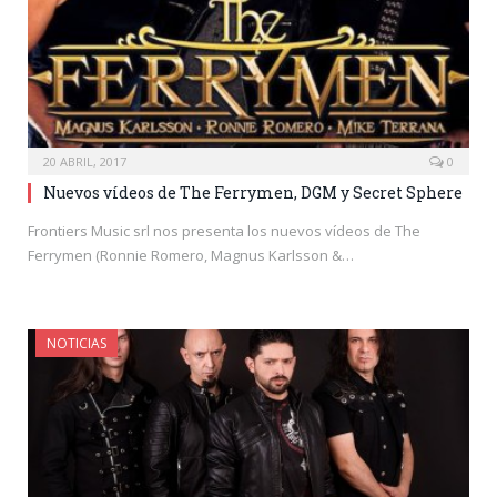
20 ABRIL, 2017
0
Nuevos vídeos de The Ferrymen, DGM y Secret Sphere
Frontiers Music srl nos presenta los nuevos vídeos de The
Ferrymen (Ronnie Romero, Magnus Karlsson &…
NOTICIAS