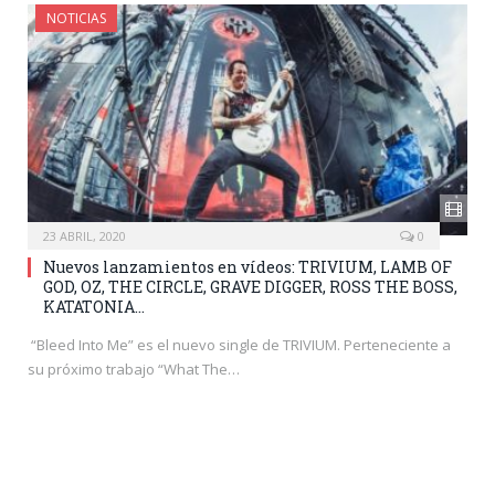
NOTICIAS
23 ABRIL, 2020
0
Nuevos lanzamientos en vídeos: TRIVIUM, LAMB OF
GOD, OZ, THE CIRCLE, GRAVE DIGGER, ROSS THE BOSS,
KATATONIA…
“Bleed Into Me” es el nuevo single de TRIVIUM. Perteneciente a
su próximo trabajo “What The…