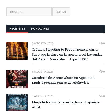
RECIENTES
POPULARES
6 AGOSTO, 2026
0
Crónica: Slaugther to Prevail pone la garra,
Savatage la clase en la apertura del Leyendas
del Rock – Miércoles – Agosto 2026
3 AGOSTO, 2026
0
Concierto de Anette Olzon en Agosto en
Madrid tocando temas de Nightwish
3 AGOSTO, 2026
0
Megadeth anuncian conciertos en España en
Abril