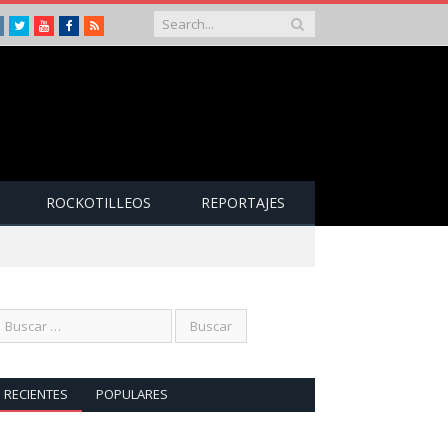
Instagram
Twitter
Youtube
Facebook
RSS
ROCKOTILLEOS
REPORTAJES
RECIENTES
POPULARES