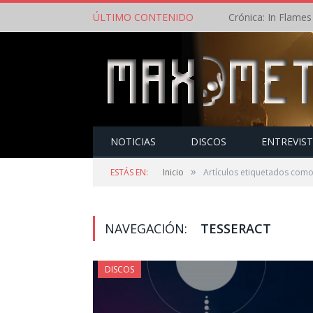
ÚLTIMO CONTENIDO
NOTICIAS
DISCOS
ENTREVIS
»
ESTÁS EN:
Inicio
Artículos etiquetados como
NAVEGACIÓN:
TESSERACT
DISCOS