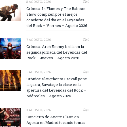
8 AGOSTO, 2026
0
Crónica: In Flames y The Baboon
Show compiten por el mejor
concierto del día en el Leyendas
del Rock – Viernes – Agosto 2026
7 AGOSTO, 2026
0
Crónica: Arch Enemy brilla en la
segunda jornada del Leyendas del
Rock – Jueves – Agosto 2026
6 AGOSTO, 2026
0
Crónica: Slaugther to Prevail pone
la garra, Savatage la clase en la
apertura del Leyendas del Rock –
Miércoles – Agosto 2026
3 AGOSTO, 2026
0
Concierto de Anette Olzon en
Agosto en Madrid tocando temas