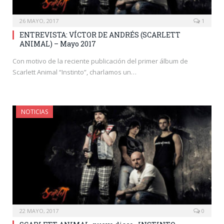
26 MAYO, 2017
1
ENTREVISTA: VÍCTOR DE ANDRÉS (SCARLETT
ANIMAL) – Mayo 2017
Con motivo de la reciente publicación del primer álbum de
Scarlett Animal “Instinto”, charlamos un…
NOTICIAS
22 MAYO, 2017
0