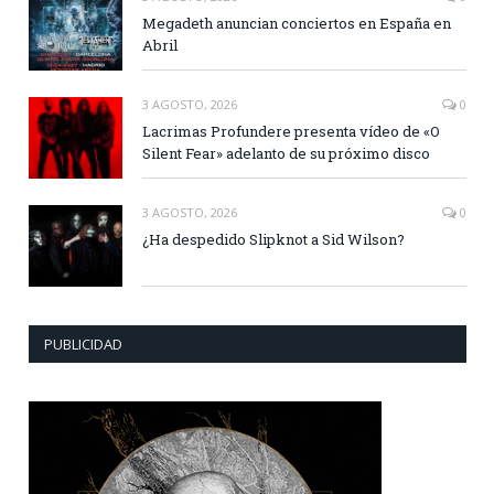
Megadeth anuncian conciertos en España en
Abril
3 AGOSTO, 2026
0
Lacrimas Profundere presenta vídeo de «O
Silent Fear» adelanto de su próximo disco
3 AGOSTO, 2026
0
¿Ha despedido Slipknot a Sid Wilson?
PUBLICIDAD