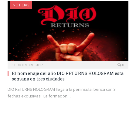
NOTICIAS
11 DICIEMBRE, 2017
0
El homenaje del año DIO RETURNS HOLOGRAM esta
semana en tres ciudades
DIO RETURNS HOLOGRAM llega a la península ibérica con 3
fechas exclusivas : La formación…