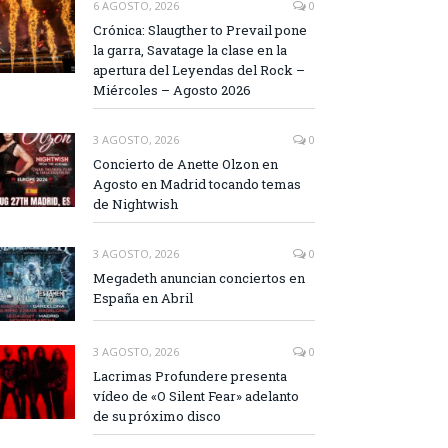
6 AGOSTO, 2026
0
Crónica: Slaugther to Prevail pone
la garra, Savatage la clase en la
apertura del Leyendas del Rock –
Miércoles – Agosto 2026
3 AGOSTO, 2026
0
Concierto de Anette Olzon en
Agosto en Madrid tocando temas
de Nightwish
3 AGOSTO, 2026
0
Megadeth anuncian conciertos en
España en Abril
3 AGOSTO, 2026
0
Lacrimas Profundere presenta
vídeo de «O Silent Fear» adelanto
de su próximo disco