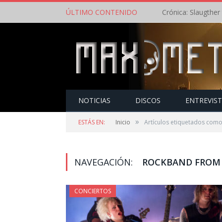
ÚLTIMO CONTENIDO
NOTICIAS
DISCOS
ENTREVIS
»
ESTÁS EN:
Inicio
Artículos etiquetados com
NAVEGACIÓN:
ROCKBAND FROM
CONCIERTOS