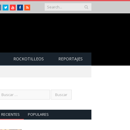
Instagram
Twitter
Youtube
Facebook
RSS
ROCKOTILLEOS
REPORTAJES
RECIENTES
POPULARES