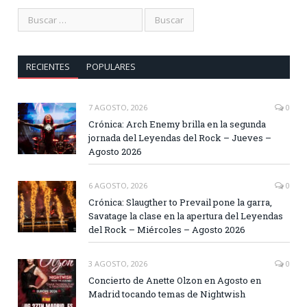
RECIENTES
POPULARES
7 AGOSTO, 2026
0
Crónica: Arch Enemy brilla en la segunda
jornada del Leyendas del Rock – Jueves –
Agosto 2026
6 AGOSTO, 2026
0
Crónica: Slaugther to Prevail pone la garra,
Savatage la clase en la apertura del Leyendas
del Rock – Miércoles – Agosto 2026
3 AGOSTO, 2026
0
Concierto de Anette Olzon en Agosto en
Madrid tocando temas de Nightwish