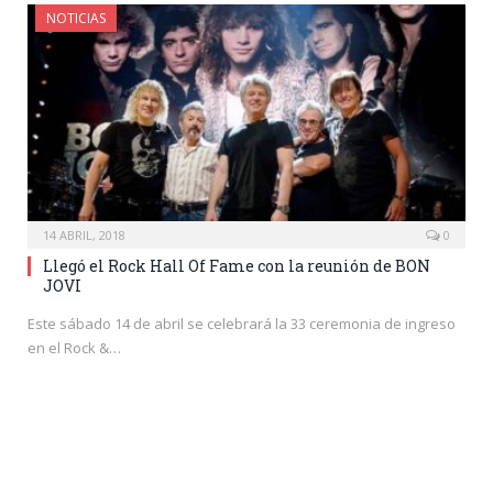
NOTICIAS
14 ABRIL, 2018
0
Llegó el Rock Hall Of Fame con la reunión de BON
JOVI
Este sábado 14 de abril se celebrará la 33 ceremonia de ingreso
en el Rock &…