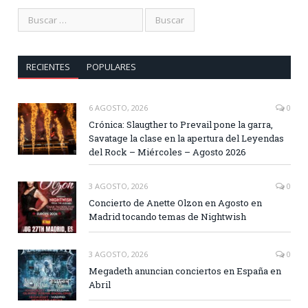
RECIENTES
POPULARES
6 AGOSTO, 2026
0
Crónica: Slaugther to Prevail pone la garra,
Savatage la clase en la apertura del Leyendas
del Rock – Miércoles – Agosto 2026
3 AGOSTO, 2026
0
Concierto de Anette Olzon en Agosto en
Madrid tocando temas de Nightwish
3 AGOSTO, 2026
0
Megadeth anuncian conciertos en España en
Abril