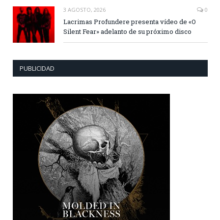
3 AGOSTO, 2026
0
Lacrimas Profundere presenta vídeo de «O
Silent Fear» adelanto de su próximo disco
PUBLICIDAD