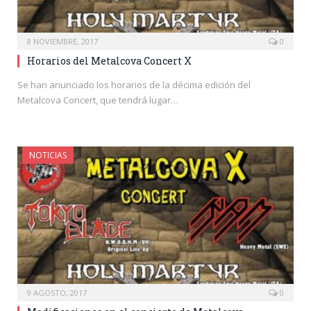
8 NOVIEMBRE, 2017
0
Horarios del Metalcova Concert X
Se han anunciado los horarios de la décima edición del
Metalcova Concert, que tendrá lugar…
NOTICIAS
9 AGOSTO, 2017
0