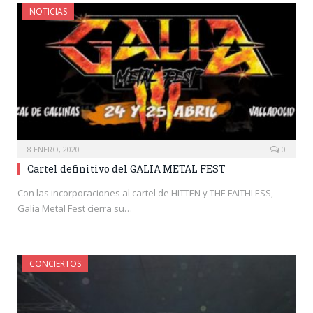
NOTICIAS
8 ENERO, 2020
0
Cartel definitivo del GALIA METAL FEST
Con las incorporaciones al cartel de HITTEN y THE FAITHLESS,
Galia Metal Fest cierra su…
CONCIERTOS