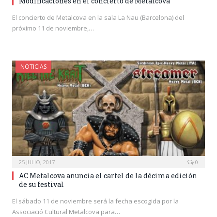
Modificaciones en el concierto de Metalcova
El concierto de Metalcova en la sala La Nau (Barcelona) del
próximo 11 de noviembre,…
NOTICIAS
25 JULIO, 2017
0
AC Metalcova anuncia el cartel de la décima edición
de su festival
El sábado 11 de noviembre será la fecha escogida por la
Associació Cultural Metalcova para…