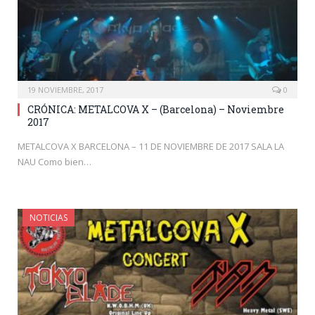
19 NOVIEMBRE, 2017
0
CRÓNICA: METALCOVA X – (Barcelona) – Noviembre
2017
METALCOVA X BARCELONA – 11 DE NOVIEMBRE DE 2017 SALA LA
NAU Como bien…
NOTICIAS