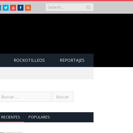
Instagram
Twitter
Youtube
Facebook
RSS
ROCKOTILLEOS
REPORTAJES
RECIENTES
POPULARES