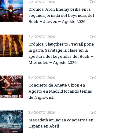
7 AGOSTO, 2026
0
Crónica: Arch Enemy brilla en la
segunda jornada del Leyendas del
Rock – Jueves – Agosto 2026
6 AGOSTO, 2026
0
Crónica: Slaugther to Prevail pone
la garra, Savatage la clase en la
apertura del Leyendas del Rock –
Miércoles – Agosto 2026
3 AGOSTO, 2026
0
Concierto de Anette Olzon en
Agosto en Madrid tocando temas
de Nightwish
3 AGOSTO, 2026
0
Megadeth anuncian conciertos en
España en Abril