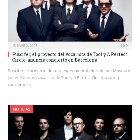
13 ENERO, 2023
0
Puscifer, el proyecto del vocalista de Tool y A Perfect
Circle, anuncia concierto en Barcelona
Puscifer, el proyecto de rock experimental liderado por Maynard
James Keenan (vocalista de Tool y A Perfect Circle),anuncia
concierto en…
NOTICIAS