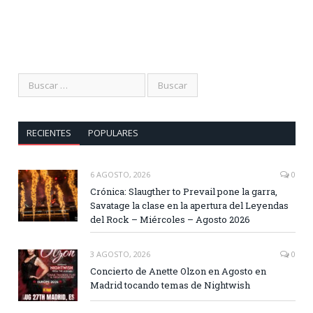
RECIENTES
POPULARES
6 AGOSTO, 2026
0
Crónica: Slaugther to Prevail pone la garra,
Savatage la clase en la apertura del Leyendas
del Rock – Miércoles – Agosto 2026
3 AGOSTO, 2026
0
Concierto de Anette Olzon en Agosto en
Madrid tocando temas de Nightwish