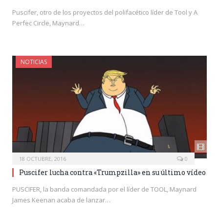
Puscifer, otro de los proyectos del polifacético líder de Tool y A
Perfec Circle, Maynard…
NOTICIAS
18 OCTUBRE, 2016
0
Puscifer lucha contra «Trumpzilla» en su último vídeo
PUSCIFER, la banda comandada por el líder de TOOL, Maynard
James Keenan acaba de lanzar…