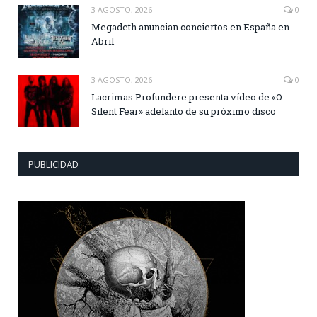
3 AGOSTO, 2026
0
Megadeth anuncian conciertos en España en
Abril
3 AGOSTO, 2026
0
Lacrimas Profundere presenta vídeo de «O
Silent Fear» adelanto de su próximo disco
PUBLICIDAD