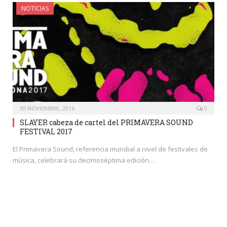
NOTICIAS
30 NOVIEMBRE, 2016
0
SLAYER cabeza de cartel del PRIMAVERA SOUND
FESTIVAL 2017
El Primavera Sound, referencia mundial a nivel de festivales de
música, celebrará su decimoséptima edición…