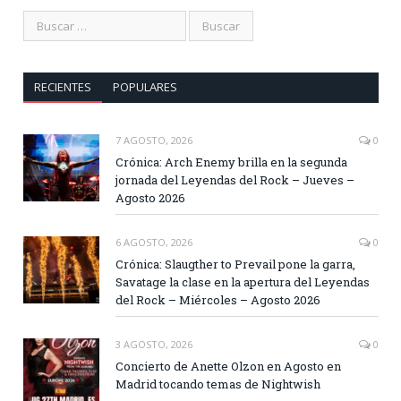
RECIENTES
POPULARES
7 AGOSTO, 2026
0
Crónica: Arch Enemy brilla en la segunda
jornada del Leyendas del Rock – Jueves –
Agosto 2026
6 AGOSTO, 2026
0
Crónica: Slaugther to Prevail pone la garra,
Savatage la clase en la apertura del Leyendas
del Rock – Miércoles – Agosto 2026
3 AGOSTO, 2026
0
Concierto de Anette Olzon en Agosto en
Madrid tocando temas de Nightwish