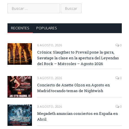
RECIENTES
POPULARES
6 AGOSTO, 2026
0
Crónica: Slaugther to Prevail pone la garra,
Savatage la clase en la apertura del Leyendas
del Rock – Miércoles – Agosto 2026
3 AGOSTO, 2026
0
Concierto de Anette Olzon en Agosto en
Madrid tocando temas de Nightwish
3 AGOSTO, 2026
0
Megadeth anuncian conciertos en España en
Abril