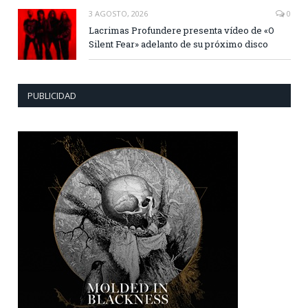
3 AGOSTO, 2026
0
Lacrimas Profundere presenta vídeo de «O
Silent Fear» adelanto de su próximo disco
PUBLICIDAD