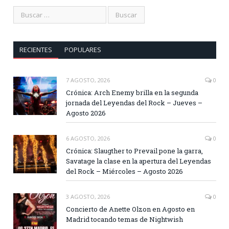
RECIENTES
POPULARES
7 AGOSTO, 2026
0
Crónica: Arch Enemy brilla en la segunda
jornada del Leyendas del Rock – Jueves –
Agosto 2026
6 AGOSTO, 2026
0
Crónica: Slaugther to Prevail pone la garra,
Savatage la clase en la apertura del Leyendas
del Rock – Miércoles – Agosto 2026
3 AGOSTO, 2026
0
Concierto de Anette Olzon en Agosto en
Madrid tocando temas de Nightwish