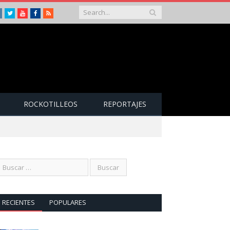
Instagram
Twitter
Youtube
Facebook
RSS
ROCKOTILLEOS
REPORTAJES
RECIENTES
POPULARES