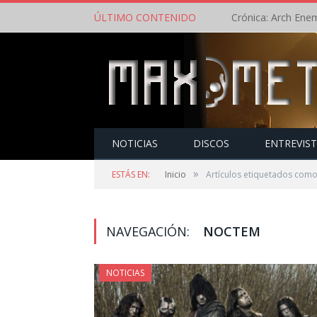
ÚLTIMO CONTENIDO
NOTICIAS
DISCOS
ENTREVIS
»
ESTÁS EN:
Inicio
Artículos etiquetados com
NAVEGACIÓN:
NOCTEM
NOTICIAS