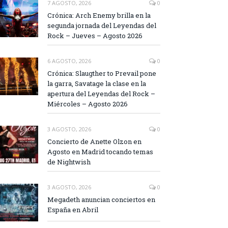
7 AGOSTO, 2026
0
Crónica: Arch Enemy brilla en la
segunda jornada del Leyendas del
Rock – Jueves – Agosto 2026
6 AGOSTO, 2026
0
Crónica: Slaugther to Prevail pone
la garra, Savatage la clase en la
apertura del Leyendas del Rock –
Miércoles – Agosto 2026
3 AGOSTO, 2026
0
Concierto de Anette Olzon en
Agosto en Madrid tocando temas
de Nightwish
3 AGOSTO, 2026
0
Megadeth anuncian conciertos en
España en Abril