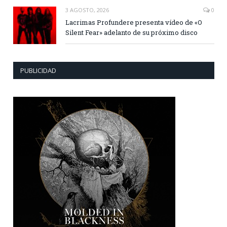
3 AGOSTO, 2026
0
Lacrimas Profundere presenta vídeo de «O
Silent Fear» adelanto de su próximo disco
PUBLICIDAD