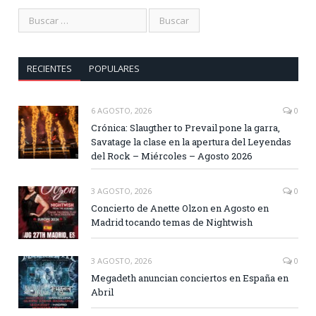
RECIENTES
POPULARES
6 AGOSTO, 2026
0
Crónica: Slaugther to Prevail pone la garra,
Savatage la clase en la apertura del Leyendas
del Rock – Miércoles – Agosto 2026
3 AGOSTO, 2026
0
Concierto de Anette Olzon en Agosto en
Madrid tocando temas de Nightwish
3 AGOSTO, 2026
0
Megadeth anuncian conciertos en España en
Abril