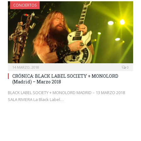
CONCIERTOS
14 MARZO, 2018
0
CRÓNICA: BLACK LABEL SOCIETY + MONOLORD
(Madrid) – Marzo 2018
BLACK LABEL SOCIETY + MONOLORD MADRID – 13 MARZO 2018
SALA RIVIERA La Black Label…