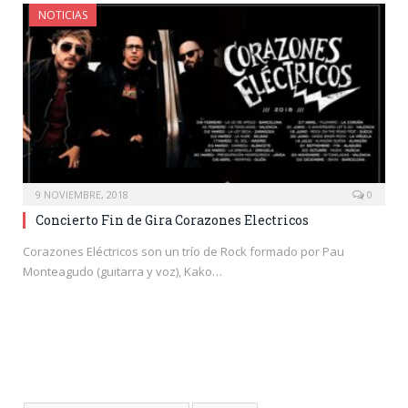
NOTICIAS
9 NOVIEMBRE, 2018
0
Concierto Fin de Gira Corazones Electricos
Corazones Eléctricos son un trío de Rock formado por Pau
Monteagudo (guitarra y voz), Kako…