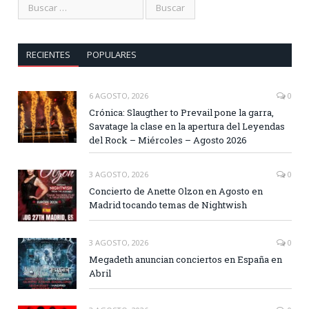
RECIENTES
POPULARES
6 AGOSTO, 2026
0
Crónica: Slaugther to Prevail pone la garra,
Savatage la clase en la apertura del Leyendas
del Rock – Miércoles – Agosto 2026
3 AGOSTO, 2026
0
Concierto de Anette Olzon en Agosto en
Madrid tocando temas de Nightwish
3 AGOSTO, 2026
0
Megadeth anuncian conciertos en España en
Abril