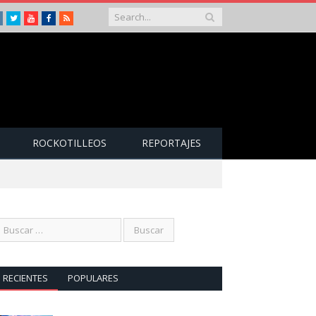
Instagram
Twitter
Youtube
Facebook
RSS
ROCKOTILLEOS
REPORTAJES
RECIENTES
POPULARES