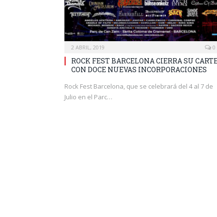
2 ABRIL, 2019
0
ROCK FEST BARCELONA CIERRA SU CART
CON DOCE NUEVAS INCORPORACIONES
Rock Fest Barcelona, que se celebrará del 4 al 7 de
Julio en el Parc…