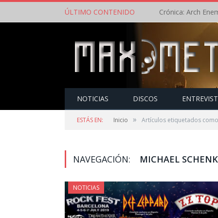
ÚLTIMO CONTENIDO
NOTICIAS
DISCOS
ENTREVIS
»
ESTÁS EN:
Inicio
Artículos etiquetados como
NAVEGACIÓN:
MICHAEL SCHENK
NOTICIAS