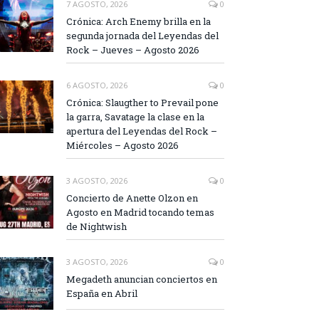
7 AGOSTO, 2026
0
Crónica: Arch Enemy brilla en la
segunda jornada del Leyendas del
Rock – Jueves – Agosto 2026
6 AGOSTO, 2026
0
Crónica: Slaugther to Prevail pone
la garra, Savatage la clase en la
apertura del Leyendas del Rock –
Miércoles – Agosto 2026
3 AGOSTO, 2026
0
Concierto de Anette Olzon en
Agosto en Madrid tocando temas
de Nightwish
3 AGOSTO, 2026
0
Megadeth anuncian conciertos en
España en Abril