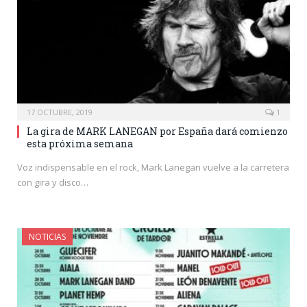
17 OCTUBRE, 2019
1
La gira de MARK LANEGAN por España dará comienzo
esta próxima semana
Voz indispensable en el rock, Mark Lanegan vuelve a la carretera
con gira y disco…
NOTICIAS