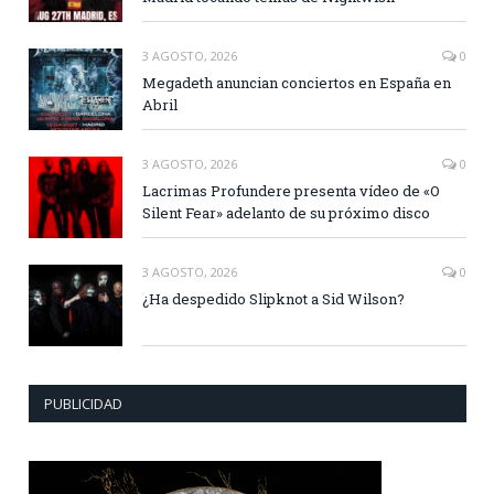
3 AGOSTO, 2026
0
Megadeth anuncian conciertos en España en
Abril
3 AGOSTO, 2026
0
Lacrimas Profundere presenta vídeo de «O
Silent Fear» adelanto de su próximo disco
3 AGOSTO, 2026
0
¿Ha despedido Slipknot a Sid Wilson?
PUBLICIDAD