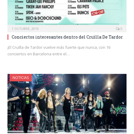
1 OCTUBRE, 2019
0
Conciertos interesantes dentro del Cruïlla De Tardor
¡El Cruïlla de Tardor vuelve más fuerte que nunca, con 16
conciertos en Barcelona entre el…
NOTICIAS