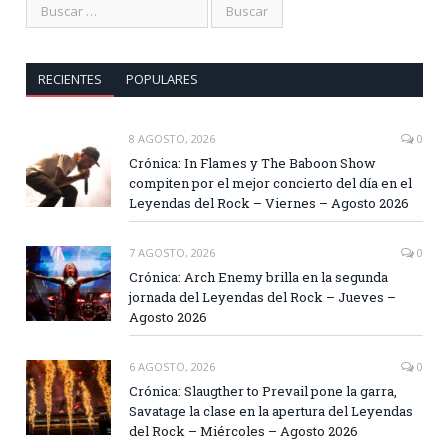
RECIENTES
POPULARES
8 AGOSTO, 2026
0
Crónica: In Flames y The Baboon Show
compiten por el mejor concierto del día en el
Leyendas del Rock – Viernes – Agosto 2026
7 AGOSTO, 2026
0
Crónica: Arch Enemy brilla en la segunda
jornada del Leyendas del Rock – Jueves –
Agosto 2026
6 AGOSTO, 2026
0
Crónica: Slaugther to Prevail pone la garra,
Savatage la clase en la apertura del Leyendas
del Rock – Miércoles – Agosto 2026