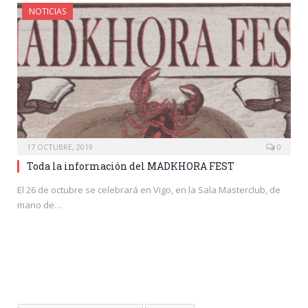
NOTICIAS
17 OCTUBRE, 2019
0
Toda la información del MADKHORA FEST
El 26 de octubre se celebrará en Vigo, en la Sala Masterclub, de
mano de…