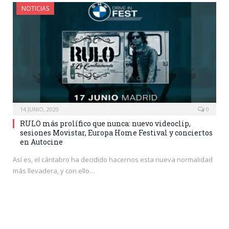
NOTICIAS
14 JUNIO, 2020
0
RULO más prolífico que nunca: nuevo videoclip,
sesiones Movistar, Europa Home Festival y conciertos
en Autocine
Así es, el cántabro ha decidido hacernos esta nueva normalidad
más llevadera, y con ello…