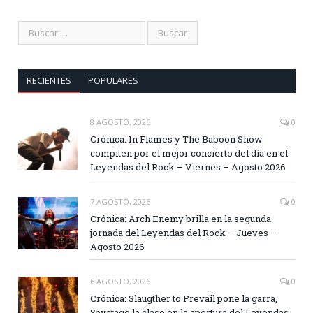
RECIENTES
POPULARES
8 AGOSTO, 2026
0
Crónica: In Flames y The Baboon Show
compiten por el mejor concierto del día en el
Leyendas del Rock – Viernes – Agosto 2026
7 AGOSTO, 2026
0
Crónica: Arch Enemy brilla en la segunda
jornada del Leyendas del Rock – Jueves –
Agosto 2026
6 AGOSTO, 2026
0
Crónica: Slaugther to Prevail pone la garra,
Savatage la clase en la apertura del Leyendas