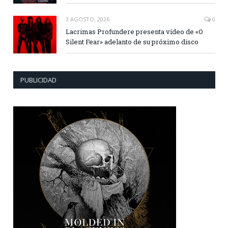
3 AGOSTO, 2026
0
Lacrimas Profundere presenta vídeo de «O
Silent Fear» adelanto de su próximo disco
PUBLICIDAD