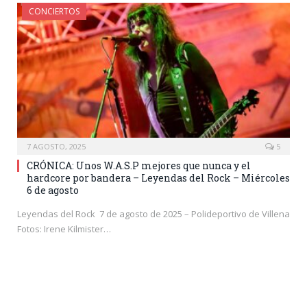
CONCIERTOS
7 AGOSTO, 2025
5
CRÓNICA: Unos W.A.S.P mejores que nunca y el
hardcore por bandera – Leyendas del Rock – Miércoles
6 de agosto
Leyendas del Rock 7 de agosto de 2025 – Polideportivo de Villena
Fotos: Irene Kilmister…