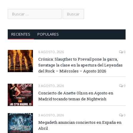
RECIENTES
POPULARES
6 AGOSTO, 2026
0
Crónica: Slaugther to Prevail pone la garra,
Savatage la clase en la apertura del Leyendas
del Rock – Miércoles – Agosto 2026
3 AGOSTO, 2026
0
Concierto de Anette Olzon en Agosto en
Madrid tocando temas de Nightwish
3 AGOSTO, 2026
0
Megadeth anuncian conciertos en España en
Abril