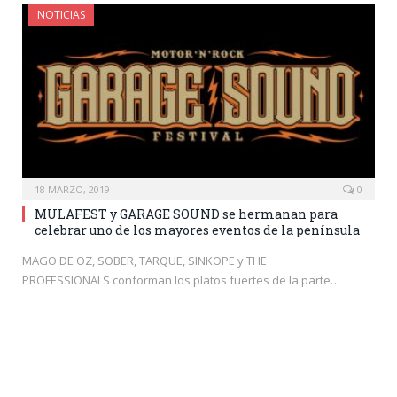
NOTICIAS
18 MARZO, 2019
0
MULAFEST y GARAGE SOUND se hermanan para
celebrar uno de los mayores eventos de la península
MAGO DE OZ, SOBER, TARQUE, SINKOPE y THE
PROFESSIONALS conforman los platos fuertes de la parte…