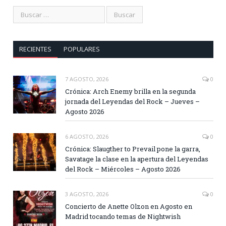
RECIENTES
POPULARES
7 AGOSTO, 2026
0
Crónica: Arch Enemy brilla en la segunda
jornada del Leyendas del Rock – Jueves –
Agosto 2026
6 AGOSTO, 2026
0
Crónica: Slaugther to Prevail pone la garra,
Savatage la clase en la apertura del Leyendas
del Rock – Miércoles – Agosto 2026
3 AGOSTO, 2026
0
Concierto de Anette Olzon en Agosto en
Madrid tocando temas de Nightwish