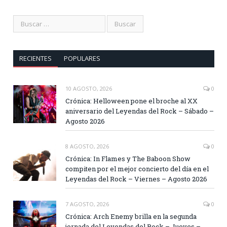
RECIENTES
POPULARES
10 AGOSTO, 2026
0
Crónica: Helloween pone el broche al XX
aniversario del Leyendas del Rock – Sábado –
Agosto 2026
8 AGOSTO, 2026
0
Crónica: In Flames y The Baboon Show
compiten por el mejor concierto del día en el
Leyendas del Rock – Viernes – Agosto 2026
7 AGOSTO, 2026
0
Crónica: Arch Enemy brilla en la segunda
jornada del Leyendas del Rock – Jueves –