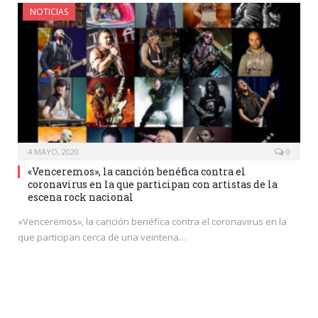
NOTICIAS
4 MAYO, 2020
0
«Venceremos», la canción benéfica contra el
coronavirus en la que participan con artistas de la
escena rock nacional
«Venceremos», la canción benéfica contra el coronavirus en la
que participan cerca de una veintena…