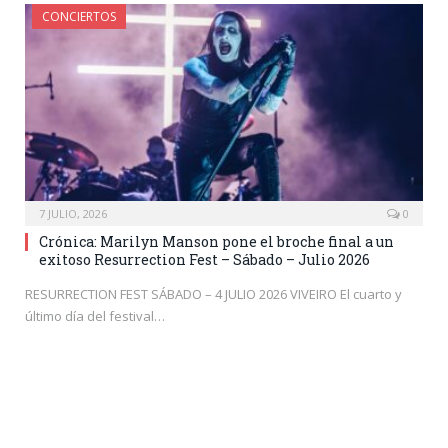
CONCIERTOS
7 JULIO, 2026
0
Crónica: Marilyn Manson pone el broche final a un
exitoso Resurrection Fest – Sábado – Julio 2026
RESURRECTION FEST SÁBADO – 4 JULIO 2026 VIVEIRO El cuarto y
último día del festival…