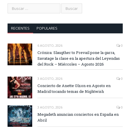
RECIENTES
POPULARES
6 AGOSTO, 2026
0
Crónica: Slaugther to Prevail pone la garra,
Savatage la clase en la apertura del Leyendas
del Rock – Miércoles – Agosto 2026
3 AGOSTO, 2026
0
Concierto de Anette Olzon en Agosto en
Madrid tocando temas de Nightwish
3 AGOSTO, 2026
0
Megadeth anuncian conciertos en España en
Abril