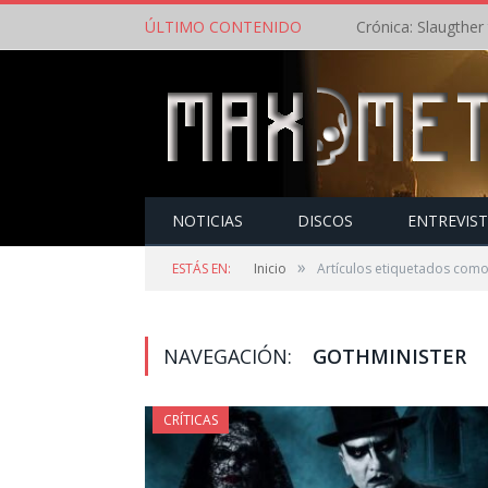
ÚLTIMO CONTENIDO
NOTICIAS
DISCOS
ENTREVIS
»
ESTÁS EN:
Inicio
Artículos etiquetados como
NAVEGACIÓN:
GOTHMINISTER
CRÍTICAS