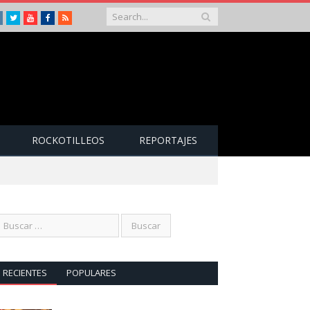
Instagram
Twitter
Youtube
Facebook
RSS
ROCKOTILLEOS
REPORTAJES
RECIENTES
POPULARES