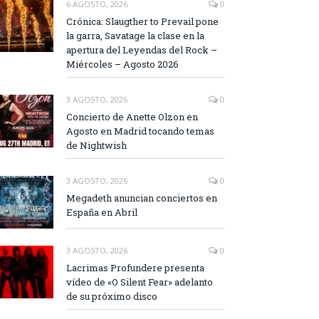
6 AGOSTO, 2026
0
Crónica: Slaugther to Prevail pone
la garra, Savatage la clase en la
apertura del Leyendas del Rock –
Miércoles – Agosto 2026
3 AGOSTO, 2026
0
Concierto de Anette Olzon en
Agosto en Madrid tocando temas
de Nightwish
3 AGOSTO, 2026
0
Megadeth anuncian conciertos en
España en Abril
3 AGOSTO, 2026
0
Lacrimas Profundere presenta
vídeo de «O Silent Fear» adelanto
de su próximo disco