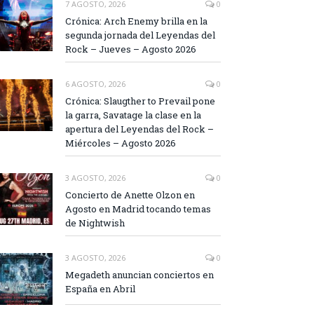
7 AGOSTO, 2026
0
Crónica: Arch Enemy brilla en la
segunda jornada del Leyendas del
Rock – Jueves – Agosto 2026
6 AGOSTO, 2026
0
Crónica: Slaugther to Prevail pone
la garra, Savatage la clase en la
apertura del Leyendas del Rock –
Miércoles – Agosto 2026
3 AGOSTO, 2026
0
Concierto de Anette Olzon en
Agosto en Madrid tocando temas
de Nightwish
3 AGOSTO, 2026
0
Megadeth anuncian conciertos en
España en Abril