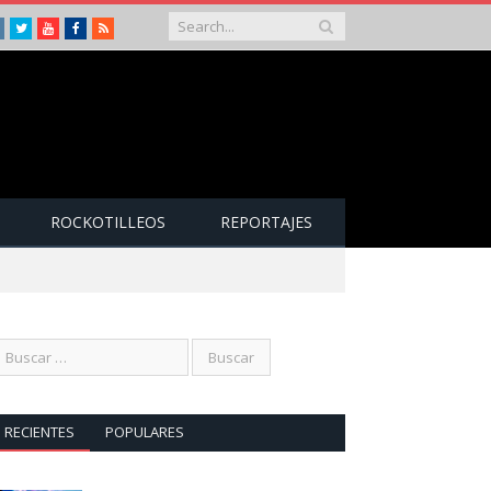
Instagram
Twitter
Youtube
Facebook
RSS
ROCKOTILLEOS
REPORTAJES
RECIENTES
POPULARES