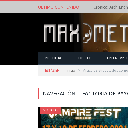
ÚLTIMO CONTENIDO
NOTICIAS
DISCOS
ENTREVIS
»
ESTÁS EN:
Inicio
Artículos etiquetados como
NAVEGACIÓN:
FACTORIA DE PAY
NOTICIAS