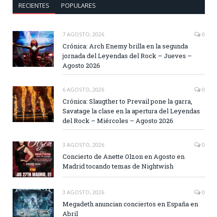
RECIENTES
POPULARES
7 AGOSTO, 2026
0
Crónica: Arch Enemy brilla en la segunda
jornada del Leyendas del Rock – Jueves –
Agosto 2026
6 AGOSTO, 2026
0
Crónica: Slaugther to Prevail pone la garra,
Savatage la clase en la apertura del Leyendas
del Rock – Miércoles – Agosto 2026
3 AGOSTO, 2026
0
Concierto de Anette Olzon en Agosto en
Madrid tocando temas de Nightwish
3 AGOSTO, 2026
0
Megadeth anuncian conciertos en España en
Abril