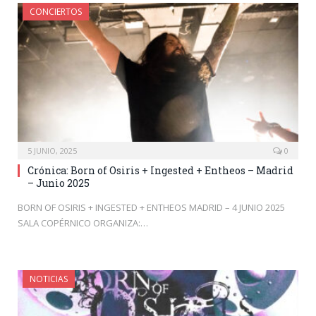
CONCIERTOS
5 JUNIO, 2025
0
Crónica: Born of Osiris + Ingested + Entheos – Madrid
– Junio 2025
BORN OF OSIRIS + INGESTED + ENTHEOS MADRID – 4 JUNIO 2025
SALA COPÉRNICO ORGANIZA:…
NOTICIAS