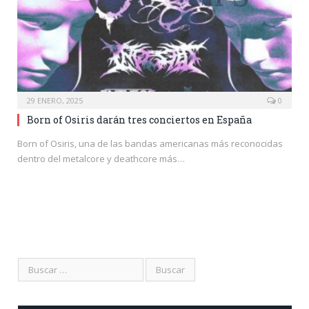
29 ENERO, 2025
0
Born of Osiris darán tres conciertos en España
Born of Osiris, una de las bandas americanas más reconocidas
dentro del metalcore y deathcore más…